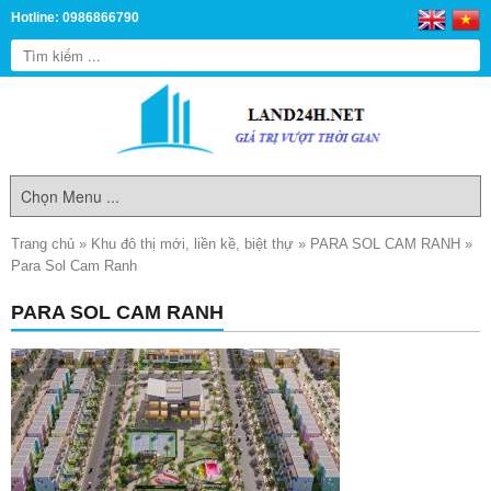
Hotline: 0986866790
Trang chủ
»
Khu đô thị mới, liền kề, biệt thự
»
PARA SOL CAM RANH
»
Para Sol Cam Ranh
PARA SOL CAM RANH