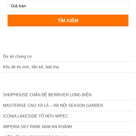
DỰ ÁN
Dự án chung cư
Khu đô thị mới, liền kề, biệt thự
CÁC DỰ ÁN MỚI NHẤT
SHOPHOUSE CHÂN ĐẾ BERRIVER LONG BIÊN
MASTERISE CAO XÀ LÁ – HÀ NỘI SEASON GARDEN
ICONIA LAKESIDE TỐ HỮU MIPEC
IMPERIA SKY PARK NAM AN KHÁNH