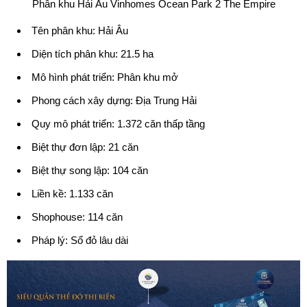
Phân khu Hải Âu Vinhomes Ocean Park 2 The Empire
Tên phân khu: Hải Âu
Diện tích phân khu: 21.5 ha
Mô hình phát triển: Phân khu mở
Phong cách xây dựng: Địa Trung Hải
Quy mô phát triển: 1.372 căn thấp tầng
Biệt thự đơn lập: 21 căn
Biệt thự song lập: 104 căn
Liền kề: 1.133 căn
Shophouse: 114 căn
Pháp lý: Sổ đỏ lâu dài