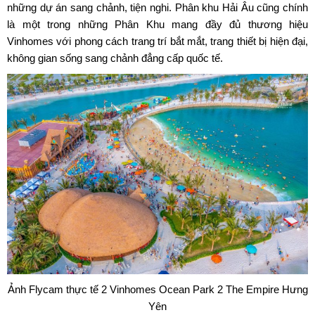
những dự án sang chảnh, tiện nghi. Phân khu Hải Âu cũng chính
là một trong những Phân Khu mang đầy đủ thương hiệu
Vinhomes với phong cách trang trí bắt mắt, trang thiết bị hiện đại,
không gian sống sang chảnh đẳng cấp quốc tế.
Ảnh Flycam thực tế 2 Vinhomes Ocean Park 2 The Empire Hưng
Yên