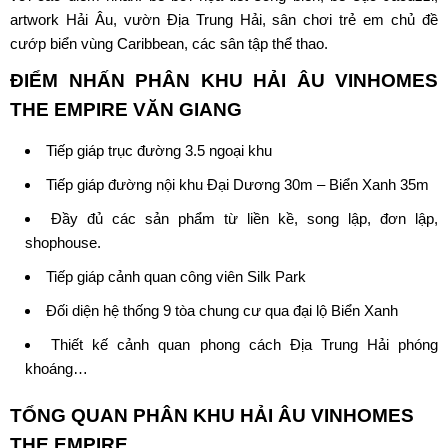
artwork Hải Âu, vườn Địa Trung Hải, sân chơi trẻ em chủ đề
cướp biển vùng Caribbean, các sân tập thể thao.
ĐIỂM NHẤN
PHÂN KHU HẢI ÂU VINHOMES
THE EMPIRE VĂN GIANG
Tiếp giáp trục đường 3.5 ngoại khu
Tiếp giáp đường nội khu Đại Dương 30m – Biển Xanh 35m
Đầy đủ các sản phẩm từ liền kề, song lập, đơn lập,
shophouse.
Tiếp giáp cảnh quan công viên Silk Park
Đối diện hệ thống 9 tòa chung cư qua đại lộ Biển Xanh
Thiết kế cảnh quan phong cách Địa Trung Hải phóng
khoáng…
TỔNG QUAN
PHÂN KHU HẢI ÂU VINHOMES
THE EMPIRE