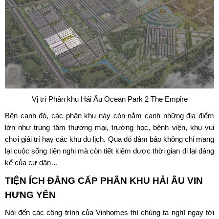
Vị trí Phân khu Hải Âu Ocean Park 2 The Empire
Bên cạnh đó, các phân khu này còn nằm cạnh những địa điểm
lớn như trung tâm thương mại, trường học, bệnh viện, khu vui
chơi giải trí hay các khu du lịch. Qua đó đảm bảo không chỉ mang
lại cuộc sống tiện nghi mà còn tiết kiệm được thời gian đi lại đáng
kể của cư dân…
TIỆN ÍCH ĐẲNG CẤP PHÂN KHU HẢI ÂU VIN
HƯNG YÊN
Nói đến các công trình của Vinhomes thì chúng ta nghĩ ngay tới