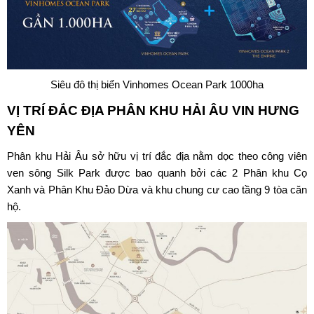
Siêu đô thị biển Vinhomes Ocean Park 1000ha
VỊ TRÍ ĐẮC ĐỊA PHÂN KHU HẢI ÂU VIN HƯNG
YÊN
Phân khu Hải Âu
sở hữu vị trí đắc địa nằm dọc theo công viên
ven sông Silk Park được bao quanh bởi các 2 Phân khu Cọ
Xanh và Phân Khu Đảo Dừa và khu chung cư cao tầng 9 tòa căn
hộ.