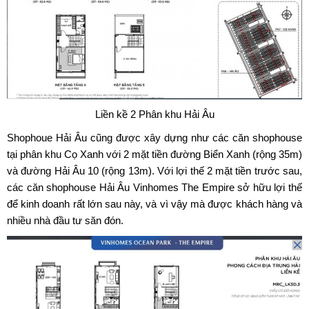
Liền kề 2 Phân khu Hải Âu
Shophoue Hải Âu cũng được xây dựng như các căn shophouse
tại phân khu Cọ Xanh với 2 mặt tiền đường Biển Xanh (rộng 35m)
và đường Hải Âu 10 (rộng 13m). Với lợi thế 2 mặt tiền trước sau,
các căn shophouse Hải Âu Vinhomes The Empire sở hữu lợi thế
để kinh doanh rất lớn sau này, và vì vậy mà được khách hàng và
nhiều nhà đầu tư săn đón.