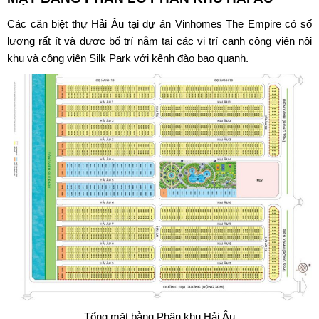
Các căn biệt thự Hải Âu tại dự án Vinhomes The Empire có số
lượng rất ít và được bố trí nằm tại các vị trí cạnh công viên nội
khu và công viên Silk Park với kênh đào bao quanh.
Tổng mặt bằng Phân khu Hải Âu