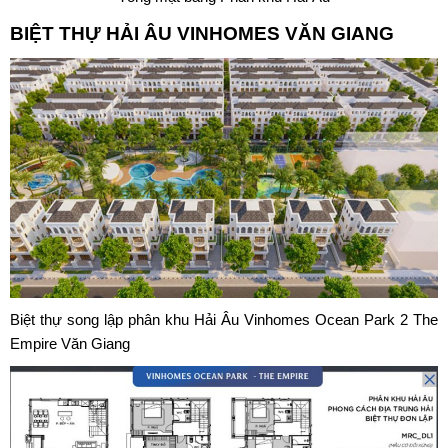
BIỆT THỰ HẢI ÂU VINHOMES VĂN GIANG
Biệt thự song lập phân khu Hải Âu Vinhomes Ocean Park 2 The
Empire Văn Giang