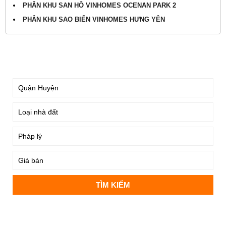
PHÂN KHU SAN HÔ VINHOMES OCENAN PARK 2
PHÂN KHU SAO BIỂN VINHOMES HƯNG YÊN
TÌM KIẾM
DỰ ÁN