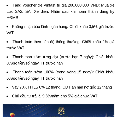
Tặng Voucher xe Vinfast trị giá 200.000.000 VNĐ: Mua xe
Lux SA2, SA, Xe điện. Nhận sau khi hoàn thành đăng ký
HĐMB
Không nhận bảo lãnh ngân hàng: Chiết khấu 0,5% giá trước
VAT
Thanh toán theo tiến độ thông thường: Chiết khấu 4% giá
trước VAT
Thanh toán sớm từng đợt (trước hạn 7 ngày): Chiết khấu
8%/số tiền/số ngày TT trước hạn
Thanh toán sớm 100% (trong vòng 15 ngày): Chiết khấu
6%/số tiền/số ngày TT trước hạn
Vay 70% HTLS 0% 12 tháng. CĐT ân hạn nợ gốc 12 tháng
Chủ đầu tư trả lãi 9,5%/năm cho 5% giá chưa VAT