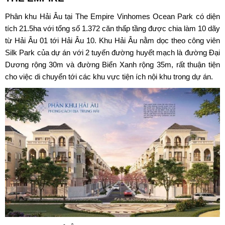
Phân khu Hải Âu
tại The Empire Vinhomes Ocean Park có diện
tích 21.5ha với tổng số 1.372 căn thấp tầng được chia làm 10 dãy
từ Hải Âu 01 tới Hải Âu 10. Khu Hải Âu nằm dọc theo công viên
Silk Park của dự án với 2 tuyến đường huyết mạch là đường Đại
Dương rộng 30m và đường Biển Xanh rộng 35m, rất thuận tiện
cho việc di chuyển tới các khu vực tiện ích nội khu trong dự án.