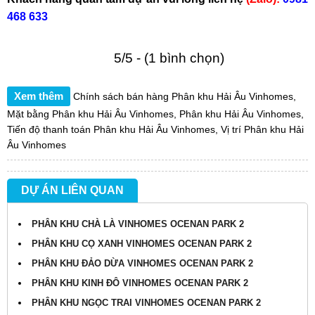
468 633
5/5 - (1 bình chọn)
Xem thêm
Chính sách bán hàng Phân khu Hải Âu Vinhomes
,
Mặt bằng Phân khu Hải Âu Vinhomes
,
Phân khu Hải Âu Vinhomes
,
Tiến độ thanh toán Phân khu Hải Âu Vinhomes
,
Vị trí Phân khu Hải
Âu Vinhomes
DỰ ÁN LIÊN QUAN
PHÂN KHU CHÀ LÀ VINHOMES OCENAN PARK 2
PHÂN KHU CỌ XANH VINHOMES OCENAN PARK 2
PHÂN KHU ĐẢO DỪA VINHOMES OCENAN PARK 2
PHÂN KHU KINH ĐÔ VINHOMES OCENAN PARK 2
PHÂN KHU NGỌC TRAI VINHOMES OCENAN PARK 2