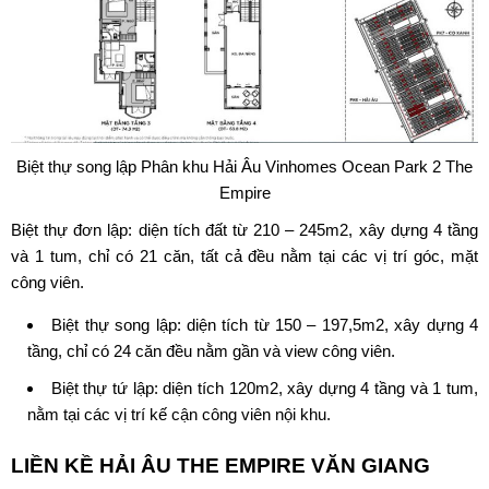
Biệt thự song lập Phân khu Hải Âu Vinhomes Ocean Park 2 The
Empire
Biệt thự đơn lập: diện tích đất từ 210 – 245m2, xây dựng 4 tầng
và 1 tum, chỉ có 21 căn, tất cả đều nằm tại các vị trí góc, mặt
công viên.
Biệt thự song lập: diện tích từ 150 – 197,5m2, xây dựng 4
tầng, chỉ có 24 căn đều nằm gần và view công viên.
Biệt thự tứ lập: diện tích 120m2, xây dựng 4 tầng và 1 tum,
nằm tại các vị trí kế cận công viên nội khu.
LIỀN KỀ HẢI ÂU THE EMPIRE VĂN GIANG