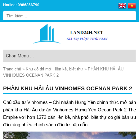
Hotline: 0986866790
Trang chủ
»
Khu đô thị mới, liền kề, biệt thự
»
PHÂN KHU HẢI ÂU
VINHOMES OCENAN PARK 2
PHÂN KHU HẢI ÂU VINHOMES OCENAN PARK 2
Chủ đầu tư Vinhomes – Chi nhánh Hưng Yên chính thức mở bán
phân khu Hải Âu
dự án Vinhomes Hưng Yên Ocean Park 2 The
Empire với hơn 1372 căn liền kề, nhà phố, biệt thự có giá bán ưu
đãi cùng nhiều chính sách đầu tư hấp dẫn.