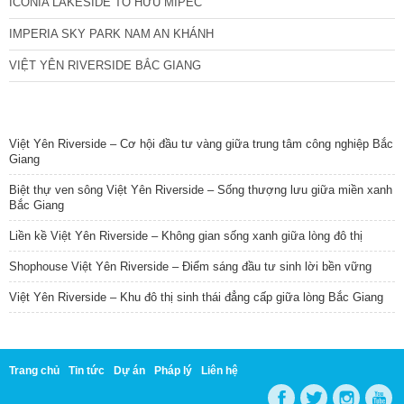
ICONIA LAKESIDE TỐ HỮU MIPEC
IMPERIA SKY PARK NAM AN KHÁNH
VIỆT YÊN RIVERSIDE BẮC GIANG
TIN NỔI BẬT
Việt Yên Riverside – Cơ hội đầu tư vàng giữa trung tâm công nghiệp Bắc
Giang
Biệt thự ven sông Việt Yên Riverside – Sống thượng lưu giữa miền xanh
Bắc Giang
Liền kề Việt Yên Riverside – Không gian sống xanh giữa lòng đô thị
Shophouse Việt Yên Riverside – Điểm sáng đầu tư sinh lời bền vững
Việt Yên Riverside – Khu đô thị sinh thái đẳng cấp giữa lòng Bắc Giang
Trang chủ
Tin tức
Dự án
Pháp lý
Liên hệ