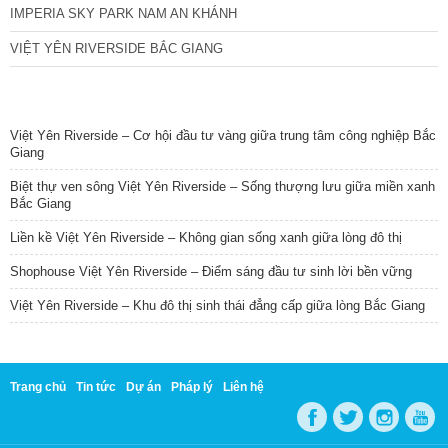
IMPERIA SKY PARK NAM AN KHÁNH
VIỆT YÊN RIVERSIDE BẮC GIANG
TIN NỔI BẬT
Việt Yên Riverside – Cơ hội đầu tư vàng giữa trung tâm công nghiệp Bắc
Giang
Biệt thự ven sông Việt Yên Riverside – Sống thượng lưu giữa miền xanh
Bắc Giang
Liền kề Việt Yên Riverside – Không gian sống xanh giữa lòng đô thị
Shophouse Việt Yên Riverside – Điểm sáng đầu tư sinh lời bền vững
Việt Yên Riverside – Khu đô thị sinh thái đẳng cấp giữa lòng Bắc Giang
Trang chủ
Tin tức
Dự án
Pháp lý
Liên hệ