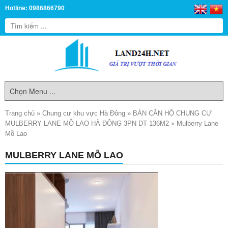
Hotline: 0986866790
Trang chủ
»
Chung cư khu vực Hà Đông
»
BÁN CĂN HỘ CHUNG CƯ
MULBERRY LANE MỖ LAO HÀ ĐÔNG 3PN DT 136M2
»
Mulberry Lane
Mỗ Lao
MULBERRY LANE MỖ LAO