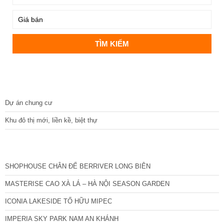
DỰ ÁN
Dự án chung cư
Khu đô thị mới, liền kề, biệt thự
CÁC DỰ ÁN MỚI NHẤT
SHOPHOUSE CHÂN ĐẾ BERRIVER LONG BIÊN
MASTERISE CAO XÀ LÁ – HÀ NỘI SEASON GARDEN
ICONIA LAKESIDE TỐ HỮU MIPEC
IMPERIA SKY PARK NAM AN KHÁNH