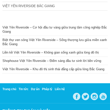
VIỆT YÊN RIVERSIDE BẮC GIANG
TIN NỔI BẬT
Việt Yên Riverside – Cơ hội đầu tư vàng giữa trung tâm công nghiệp Bắc
Giang
Biệt thự ven sông Việt Yên Riverside – Sống thượng lưu giữa miền xanh
Bắc Giang
Liền kề Việt Yên Riverside – Không gian sống xanh giữa lòng đô thị
Shophouse Việt Yên Riverside – Điểm sáng đầu tư sinh lời bền vững
Việt Yên Riverside – Khu đô thị sinh thái đẳng cấp giữa lòng Bắc Giang
Trang chủ
Tin tức
Dự án
Pháp lý
Liên hệ