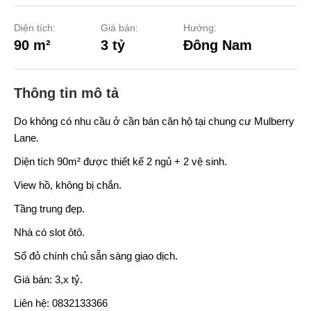
Diện tích:
Giá bán:
Hướng:
90 m²
3 tỷ
Đông Nam
Thông tin mô tả
Do không có nhu cầu ở cần bán căn hộ tại chung cư
Mulberry
Lane
.
Diện tích 90m² được thiết kế 2 ngủ + 2 vệ sinh.
View hồ, không bị chắn.
Tầng trung đẹp.
Nhà có slot ôtô.
Sổ đỏ chính chủ sẵn sàng giao dịch.
Giá bán: 3,x tỷ.
Liên hệ: 0832133366