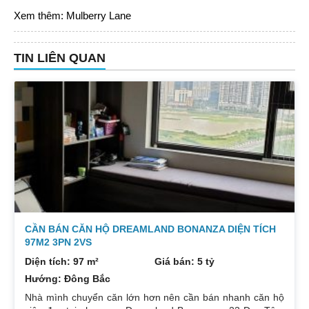
Xem thêm:
Mulberry Lane
TIN LIÊN QUAN
CẦN BÁN CĂN HỘ DREAMLAND BONANZA DIỆN TÍCH
97M2 3PN 2VS
Diện tích: 97 m²
Giá bán: 5 tỷ
Hướng: Đông Bắc
Nhà mình chuyển căn lớn hơn nên cần bán nhanh căn hộ