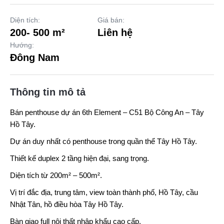
Diện tích:
Giá bán:
200- 500 m²
Liên hệ
Hướng:
Đông Nam
Thông tin mô tả
Bán penthouse dự án
6th Element
– C51 Bộ Công An – Tây
Hồ Tây.
Dự án duy nhất có penthouse trong quần thể Tây Hồ Tây.
Thiết kế duplex 2 tầng hiện đại, sang trọng.
Diện tích từ 200m² – 500m².
Vị trí đắc địa, trung tâm, view toàn thành phố, Hồ Tây, cầu
Nhật Tân, hồ điều hòa Tây Hồ Tây.
Bàn giao full nội thất nhập khẩu cao cấp.