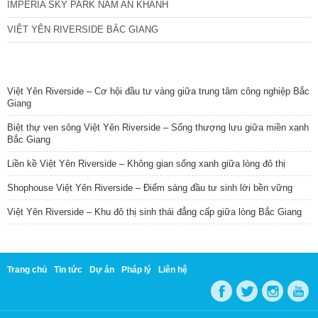
IMPERIA SKY PARK NAM AN KHÁNH
VIỆT YÊN RIVERSIDE BẮC GIANG
TIN NỔI BẬT
Việt Yên Riverside – Cơ hội đầu tư vàng giữa trung tâm công nghiệp Bắc
Giang
Biệt thự ven sông Việt Yên Riverside – Sống thượng lưu giữa miền xanh
Bắc Giang
Liền kề Việt Yên Riverside – Không gian sống xanh giữa lòng đô thị
Shophouse Việt Yên Riverside – Điểm sáng đầu tư sinh lời bền vững
Việt Yên Riverside – Khu đô thị sinh thái đẳng cấp giữa lòng Bắc Giang
Trang chủ
Tin tức
Dự án
Pháp lý
Liên hệ