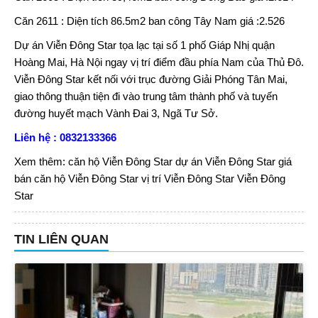
Căn 2611 : Diện tích 86.5m2 ban công Tây Nam giá :2.526
Dự án Viễn Đông Star
tọa lạc tại số 1 phố Giáp Nhị quận
Hoàng Mai, Hà Nội ngay vị trí điểm đầu phía Nam của Thủ Đô.
Viễn Đông Star kết nối với trục đường Giải Phóng Tân Mai,
giao thông thuận tiện đi vào trung tâm thành phố và tuyến
đường huyết mạch Vành Đai 3, Ngã Tư Sở.
Liên hệ : 0832133366
Xem thêm:
căn hộ Viễn Đông Star
dự án Viễn Đông Star
giá
bán căn hộ Viễn Đông Star
vị trí Viễn Đông Star
Viễn Đông
Star
TIN LIÊN QUAN