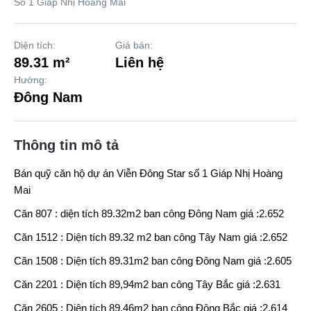
Số 1 Giáp Nhị Hoàng Mai
Diện tích:
Giá bán:
89.31 m²
Liên hệ
Hướng:
Đông Nam
Thông tin mô tả
Bán quỹ căn hộ dự án
Viễn Đông Star
số 1 Giáp Nhị Hoàng
Mai
Căn 807 : diện tích 89.32m2 ban công Đông Nam giá :2.652
Căn 1512 : Diện tích 89.32 m2 ban công Tây Nam giá :2.652
Căn 1508 : Diện tích 89.31m2 ban công Đông Nam giá :2.605
Căn 2201 : Diện tích 89,94m2 ban công Tây Bắc giá :2.631
Căn 2605 : Diện tích 89,46m2 ban công Đông Bắc giá :2.614