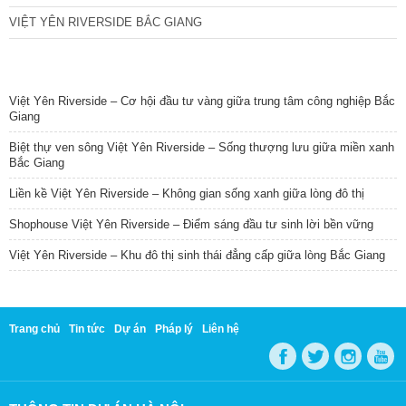
VIỆT YÊN RIVERSIDE BẮC GIANG
TIN NỔI BẬT
Việt Yên Riverside – Cơ hội đầu tư vàng giữa trung tâm công nghiệp Bắc
Giang
Biệt thự ven sông Việt Yên Riverside – Sống thượng lưu giữa miền xanh
Bắc Giang
Liền kề Việt Yên Riverside – Không gian sống xanh giữa lòng đô thị
Shophouse Việt Yên Riverside – Điểm sáng đầu tư sinh lời bền vững
Việt Yên Riverside – Khu đô thị sinh thái đẳng cấp giữa lòng Bắc Giang
Trang chủ
Tin tức
Dự án
Pháp lý
Liên hệ