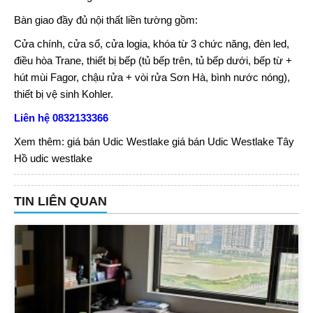
Bàn giao đầy đủ nội thất liền tường gồm:
Cửa chính, cửa sổ, cửa logia, khóa từ 3 chức năng, đèn led,
điều hòa Trane, thiết bị bếp (tủ bếp trên, tủ bếp dưới, bếp từ +
hút mùi Fagor, chậu rửa + vòi rửa Sơn Hà, bình nước nóng),
thiết bị vệ sinh Kohler.
Liên hệ
0832133366
Xem thêm:
giá bán Udic Westlake
giá bán Udic Westlake Tây
Hồ
udic westlake
TIN LIÊN QUAN