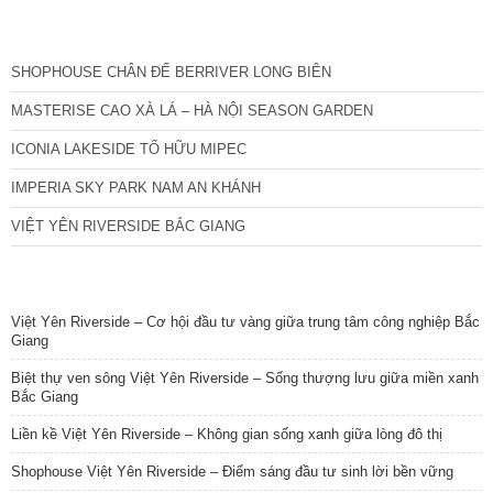
CÁC DỰ ÁN MỚI NHẤT
SHOPHOUSE CHÂN ĐẾ BERRIVER LONG BIÊN
MASTERISE CAO XÀ LÁ – HÀ NỘI SEASON GARDEN
ICONIA LAKESIDE TỐ HỮU MIPEC
IMPERIA SKY PARK NAM AN KHÁNH
VIỆT YÊN RIVERSIDE BẮC GIANG
TIN NỔI BẬT
Việt Yên Riverside – Cơ hội đầu tư vàng giữa trung tâm công nghiệp Bắc
Giang
Biệt thự ven sông Việt Yên Riverside – Sống thượng lưu giữa miền xanh
Bắc Giang
Liền kề Việt Yên Riverside – Không gian sống xanh giữa lòng đô thị
Shophouse Việt Yên Riverside – Điểm sáng đầu tư sinh lời bền vững