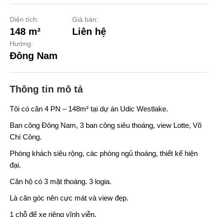
Diện tích:
Giá bán:
148 m²
Liên hệ
Hướng:
Đông Nam
Thông tin mô tả
Tôi có căn 4 PN – 148m² tại dự án Udic Westlake.
Ban công Đông Nam, 3 ban công siêu thoáng, view Lotte, Võ
Chí Công.
Phòng khách siêu rộng, các phòng ngủ thoáng, thiết kế hiện
đại.
Căn hộ có 3 mặt thoáng. 3 logia.
Là căn góc nên cực mát và view đẹp.
1 chỗ để xe riêng vĩnh viễn.