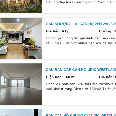
Căn hộ đẹp tòa B hướng Đông Nam mát view
2 vệ sinh, bếp thoáng có logia. Ban côn
Chí Công. Tầng trung và cao. Căn nội thất
bị vệ sinh.. Căn nội thất full: Giường tủ,
CẦN NHƯỢNG LẠI CĂN HỘ 2PN 2VS 8
Giá bán: 4 tỷ
Hướng: 
Do chuyển công tác gia đình cần bán căn 
kế 2 ngủ 2 vs Với nhiều tiện ích bể bơi 
khuôn cây xanh sung quanh.đáng tận hưở
0832133366
CẦN BÁN GẤP CĂN HỘ UDIC WESTLAKE
Diện tích: 168 m²
Giá bán: 
Đang vui bán căn 3PN tại Udic Westlake 
mới khai trương Diện tích 168m2 Thiết kê
làm Văn Phòng hoặc ở Giá bán: 6.5 t
0832133366
BÁN CĂN HỘ CHUNG CƯ UDIC WESTLAK