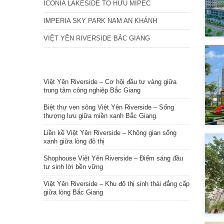
ICONIA LAKESIDE TỐ HỮU MIPEC
IMPERIA SKY PARK NAM AN KHÁNH
VIỆT YÊN RIVERSIDE BẮC GIANG
TIN NỔI BẬT
Việt Yên Riverside – Cơ hội đầu tư vàng giữa
trung tâm công nghiệp Bắc Giang
Biệt thự ven sông Việt Yên Riverside – Sống
thượng lưu giữa miền xanh Bắc Giang
Liền kề Việt Yên Riverside – Không gian sống
xanh giữa lòng đô thị
Shophouse Việt Yên Riverside – Điểm sáng đầu
tư sinh lời bền vững
Việt Yên Riverside – Khu đô thị sinh thái đẳng cấp
giữa lòng Bắc Giang