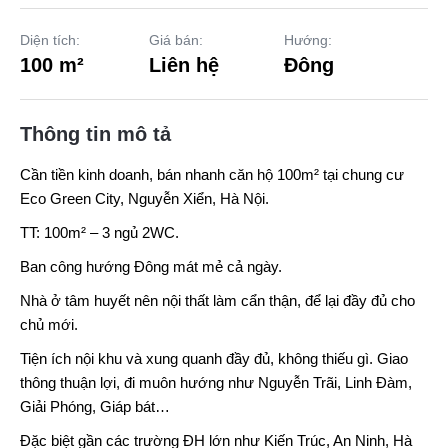
Diện tích:
Giá bán:
Hướng:
100 m²
Liên hệ
Đông
Thông tin mô tả
Cần tiền kinh doanh, bán nhanh căn hộ 100m² tại chung cư
Eco Green City
, Nguyễn Xiển, Hà Nội.
TT: 100m² – 3 ngủ 2WC.
Ban công hướng Đông mát mẻ cả ngày.
Nhà ở tâm huyết nên nội thất làm cẩn thận, để lại đầy đủ cho
chủ mới.
Tiện ích nội khu và xung quanh đầy đủ, không thiếu gì. Giao
thông thuận lợi, đi muôn hướng như Nguyễn Trãi, Linh Đàm,
Giải Phóng, Giáp bát…
Đặc biệt gần các trường ĐH lớn như Kiến Trúc, An Ninh, Hà