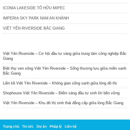
ICONIA LAKESIDE TỐ HỮU MIPEC
IMPERIA SKY PARK NAM AN KHÁNH
VIỆT YÊN RIVERSIDE BẮC GIANG
TIN NỔI BẬT
Việt Yên Riverside – Cơ hội đầu tư vàng giữa trung tâm công nghiệp Bắc
Giang
Biệt thự ven sông Việt Yên Riverside – Sống thượng lưu giữa miền xanh
Bắc Giang
Liền kề Việt Yên Riverside – Không gian sống xanh giữa lòng đô thị
Shophouse Việt Yên Riverside – Điểm sáng đầu tư sinh lời bền vững
Việt Yên Riverside – Khu đô thị sinh thái đẳng cấp giữa lòng Bắc Giang
Trang chủ
Tin tức
Dự án
Pháp lý
Liên hệ