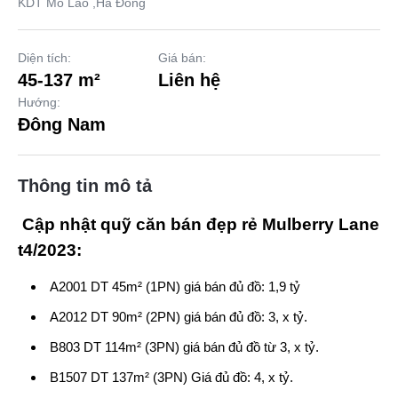
KDT Mỗ Lao ,Hà Đông
Diện tích:
Giá bán:
45-137 m²
Liên hệ
Hướng:
Đông Nam
Thông tin mô tả
Cập nhật quỹ căn bán đẹp rẻ Mulberry Lane
t4/2023:
A2001 DT 45m² (1PN) giá bán đủ đồ: 1,9 tỷ
A2012 DT 90m² (2PN) giá bán đủ đồ: 3, x tỷ.
B803 DT 114m² (3PN) giá bán đủ đồ từ 3, x tỷ.
B1507 DT 137m² (3PN) Giá đủ đồ: 4, x tỷ.