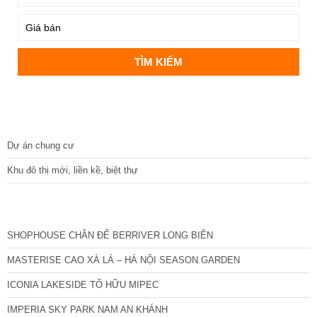
DỰ ÁN
Dự án chung cư
Khu đô thị mới, liền kề, biệt thự
CÁC DỰ ÁN MỚI NHẤT
SHOPHOUSE CHÂN ĐẾ BERRIVER LONG BIÊN
MASTERISE CAO XÀ LÁ – HÀ NỘI SEASON GARDEN
ICONIA LAKESIDE TỐ HỮU MIPEC
IMPERIA SKY PARK NAM AN KHÁNH