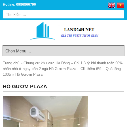
Hotline: 0986866790
Trang chủ
»
Chung cư khu vực Hà Đông
»
Chỉ 1.3 tỷ khi thanh toán 50%
nhận nhà ở ngay căn 2 ngủ Hồ Gươm Plaza – CK thêm 6% – Quà tặng
100tr
»
Hồ Gươm Plaza
HỒ GƯƠM PLAZA