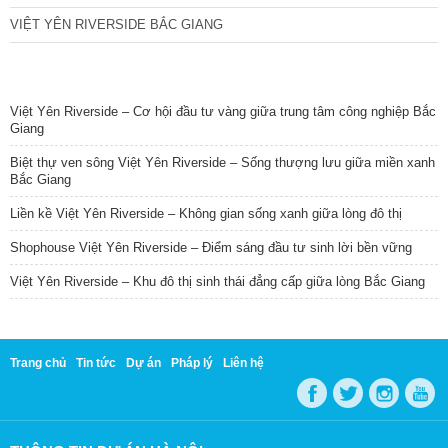
VIỆT YÊN RIVERSIDE BẮC GIANG
TIN NỔI BẬT
Việt Yên Riverside – Cơ hội đầu tư vàng giữa trung tâm công nghiệp Bắc
Giang
Biệt thự ven sông Việt Yên Riverside – Sống thượng lưu giữa miền xanh
Bắc Giang
Liền kề Việt Yên Riverside – Không gian sống xanh giữa lòng đô thị
Shophouse Việt Yên Riverside – Điểm sáng đầu tư sinh lời bền vững
Việt Yên Riverside – Khu đô thị sinh thái đẳng cấp giữa lòng Bắc Giang
Trang chủ
Tin tức
Dự án
Pháp lý
Liên hệ