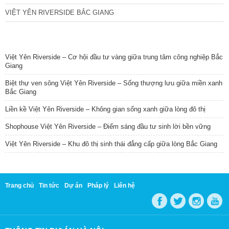
VIỆT YÊN RIVERSIDE BẮC GIANG
TIN NỔI BẬT
Việt Yên Riverside – Cơ hội đầu tư vàng giữa trung tâm công nghiệp Bắc
Giang
Biệt thự ven sông Việt Yên Riverside – Sống thượng lưu giữa miền xanh
Bắc Giang
Liền kề Việt Yên Riverside – Không gian sống xanh giữa lòng đô thị
Shophouse Việt Yên Riverside – Điểm sáng đầu tư sinh lời bền vững
Việt Yên Riverside – Khu đô thị sinh thái đẳng cấp giữa lòng Bắc Giang
Trang chủ
Tin tức
Dự án
Pháp lý
Liên hệ