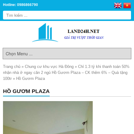
Hotline: 0986866790
Trang chủ
»
Chung cư khu vực Hà Đông
»
Chỉ 1.3 tỷ khi thanh toán 50%
nhận nhà ở ngay căn 2 ngủ Hồ Gươm Plaza – CK thêm 6% – Quà tặng
100tr
»
Hồ Gươm Plaza
HỒ GƯƠM PLAZA