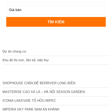
DỰ ÁN
Dự án chung cư
Khu đô thị mới, liền kề, biệt thự
CÁC DỰ ÁN MỚI NHẤT
SHOPHOUSE CHÂN ĐẾ BERRIVER LONG BIÊN
MASTERISE CAO XÀ LÁ – HÀ NỘI SEASON GARDEN
ICONIA LAKESIDE TỐ HỮU MIPEC
IMPERIA SKY PARK NAM AN KHÁNH