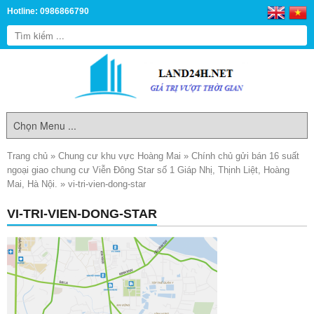
Hotline: 0986866790
Trang chủ
»
Chung cư khu vực Hoàng Mai
»
Chính chủ gửi bán 16 suất
ngoại giao chung cư Viễn Đông Star số 1 Giáp Nhị, Thịnh Liệt, Hoàng
Mai, Hà Nội.
»
vi-tri-vien-dong-star
VI-TRI-VIEN-DONG-STAR