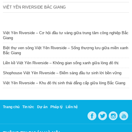
VIỆT YÊN RIVERSIDE BẮC GIANG
TIN NỔI BẬT
Việt Yên Riverside – Cơ hội đầu tư vàng giữa trung tâm công nghiệp Bắc
Giang
Biệt thự ven sông Việt Yên Riverside – Sống thượng lưu giữa miền xanh
Bắc Giang
Liền kề Việt Yên Riverside – Không gian sống xanh giữa lòng đô thị
Shophouse Việt Yên Riverside – Điểm sáng đầu tư sinh lời bền vững
Việt Yên Riverside – Khu đô thị sinh thái đẳng cấp giữa lòng Bắc Giang
Trang chủ
Tin tức
Dự án
Pháp lý
Liên hệ