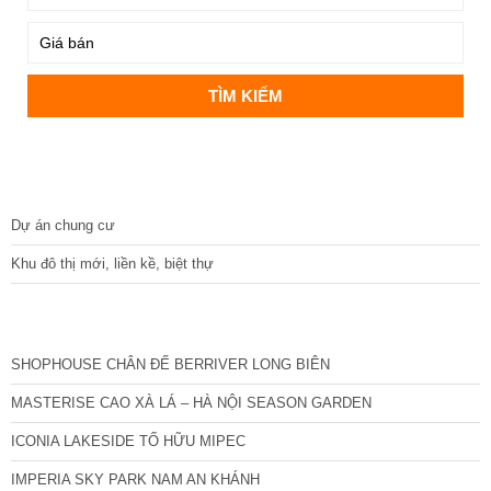
DỰ ÁN
Dự án chung cư
Khu đô thị mới, liền kề, biệt thự
CÁC DỰ ÁN MỚI NHẤT
SHOPHOUSE CHÂN ĐẾ BERRIVER LONG BIÊN
MASTERISE CAO XÀ LÁ – HÀ NỘI SEASON GARDEN
ICONIA LAKESIDE TỐ HỮU MIPEC
IMPERIA SKY PARK NAM AN KHÁNH