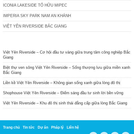
ICONIA LAKESIDE TỐ HỮU MIPEC
IMPERIA SKY PARK NAM AN KHÁNH
VIỆT YÊN RIVERSIDE BẮC GIANG
TIN NỔI BẬT
Việt Yên Riverside – Cơ hội đầu tư vàng giữa trung tâm công nghiệp Bắc
Giang
Biệt thự ven sông Việt Yên Riverside – Sống thượng lưu giữa miền xanh
Bắc Giang
Liền kề Việt Yên Riverside – Không gian sống xanh giữa lòng đô thị
Shophouse Việt Yên Riverside – Điểm sáng đầu tư sinh lời bền vững
Việt Yên Riverside – Khu đô thị sinh thái đẳng cấp giữa lòng Bắc Giang
Trang chủ
Tin tức
Dự án
Pháp lý
Liên hệ