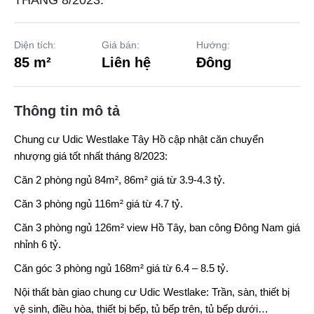
THÁNG 8/2023:
Diện tích:
Giá bán:
Hướng:
85 m²
Liên hệ
Đông
Thông tin mô tả
Chung cư
Udic Westlake Tây Hồ
cập nhật căn chuyển
nhượng giá tốt nhất tháng 8/2023:
Căn 2 phòng ngủ 84m², 86m² giá từ 3.9-4.3 tỷ.
Căn 3 phòng ngủ 116m² giá từ 4.7 tỷ.
Căn 3 phòng ngủ 126m² view Hồ Tây, ban công Đông Nam giá
nhỉnh 6 tỷ.
Căn góc 3 phòng ngủ 168m² giá từ 6.4 – 8.5 tỷ.
Nội thất bàn giao chung cư Udic Westlake: Trần, sàn, thiết bị
vệ sinh, điều hòa, thiết bị bếp, tủ bếp trên, tủ bếp dưới…