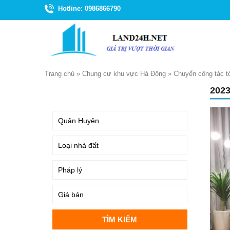
Hotline: 0986866790
Trang chủ
»
Chung cư khu vực Hà Đông
»
Chuyển công tác t
202
TÌM KIẾM