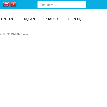
TIN TỨC
DỰ ÁN
PHÁP LÝ
LIÊN HỆ
601153419-14bd_wm