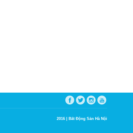
2016 |
Bất Động Sản Hà Nội