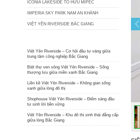
ICONIA LAKESIDE TỐ HỮU MIPEC
IMPERIA SKY PARK NAM AN KHÁNH
VIỆT YÊN RIVERSIDE BẮC GIANG
TIN NỔI BẬT
Việt Yên Riverside – Cơ hội đầu tư vàng giữa
trung tâm công nghiệp Bắc Giang
Biệt thự ven sông Việt Yên Riverside – Sống
thượng lưu giữa miền xanh Bắc Giang
Liền kề Việt Yên Riverside – Không gian sống
xanh giữa lòng đô thị
Shophouse Việt Yên Riverside – Điểm sáng đầu
tư sinh lời bền vững
Việt Yên Riverside – Khu đô thị sinh thái đẳng cấp
giữa lòng Bắc Giang