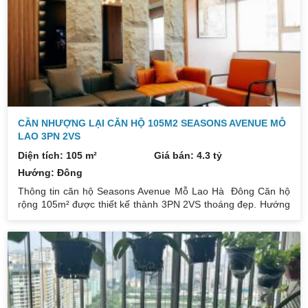
nội thất gắn tường. Giá bán: 3,3x tỷ (có thương lượng khi
người mua quyết nhanh). Hiện tại em đang cầm chìa
CẦN NHƯỢNG LẠI CĂN HỘ 105M2 SEASONS AVENUE MỖ
LAO 3PN 2VS
Diện tích: 105 m²
Giá bán: 4.3 tỷ
Hướng: Đông
Thông tin căn hộ Seasons Avenue Mỗ Lao Hà Đông Căn hộ
rộng 105m² được thiết kế thành 3PN 2VS thoáng đẹp. Hướng
cửa ĐN ban công Tb view làng Việt kiều Châu Âu. Nhà tôi đã
trang bị đầy đủ nội thất đồng bộ theo 1 tone màu, chính tay tôi
chọn lựa cẩn thận. Tặng lại hết cho chủ mới, chủ mới chỉ việc
xạc vali đến ở. Tôi cần tiền kinh doanh nên mới bán lại, thật
sự rất tiếc. Nằm ở vị trí đắc địa, thuận