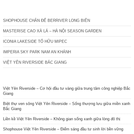
CÁC DỰ ÁN MỚI NHẤT
SHOPHOUSE CHÂN ĐẾ BERRIVER LONG BIÊN
MASTERISE CAO XÀ LÁ – HÀ NỘI SEASON GARDEN
ICONIA LAKESIDE TỐ HỮU MIPEC
IMPERIA SKY PARK NAM AN KHÁNH
VIỆT YÊN RIVERSIDE BẮC GIANG
TIN NỔI BẬT
Việt Yên Riverside – Cơ hội đầu tư vàng giữa trung tâm công nghiệp Bắc
Giang
Biệt thự ven sông Việt Yên Riverside – Sống thượng lưu giữa miền xanh
Bắc Giang
Liền kề Việt Yên Riverside – Không gian sống xanh giữa lòng đô thị
Shophouse Việt Yên Riverside – Điểm sáng đầu tư sinh lời bền vững