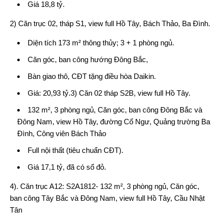
Giá 18,8 tỷ.
2) Căn trục 02, tháp S1, view full Hồ Tây, Bách Thảo, Ba Đình.
Diện tích 173 m² thông thủy; 3 + 1 phòng ngủ.
Căn góc, ban công hướng Đông Bắc,
Bàn giao thô, CĐT tặng điều hòa Daikin.
Giá: 20,93 tỷ.3) Căn 02 tháp S2B, view full Hồ Tây.
132 m², 3 phòng ngủ, Căn góc, ban công Đông Bắc và
Đông Nam, view Hồ Tây, đường Cổ Ngư, Quảng trường Ba
Đình, Công viên Bách Thảo
Full nội thất (tiêu chuẩn CĐT).
Giá 17,1 tỷ, đã có sổ đỏ.
4). Căn trục A12: S2A1812- 132 m², 3 phòng ngủ, Căn góc,
ban công Tây Bắc và Đông Nam, view full Hồ Tây, Cầu Nhật
Tân