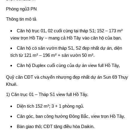
Phòng ngủ3 PN
Thông tin mô tả
Căn hộ trục 01, 02 cuối cùng tại tháp S1; 152 – 173 m²
view trọn Hồ Tây – mang cả Hồ Tây vào căn hộ của bạn.
Căn hộ có sân vườn tháp S1, S2 đẹp nhất dự án, diện
tích từ 121 m² – 196 m² + sân vườn 50 m².
Căn hộ Duplex cuối cùng của dự án view full Hồ Tây,
Quỹ căn CĐT và chuyển nhượng đẹp nhất dự án Sun 69 Thụy
Khuê.
1) Căn trục 01 – Tháp S1 view full Hồ Tây.
Diện tích 152 m²; 3 + 1 phòng ngủ.
Căn góc, ban công hướng Đông Bắc, view trọn Hồ Tây.
Bàn giao thô; CĐT tặng điều hòa Daikin.