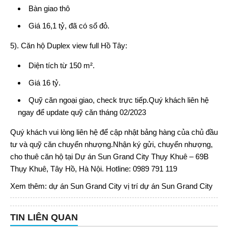
Bàn giao thô
Giá 16,1 tỷ, đã có sổ đỏ.
5). Căn hộ Duplex view full Hồ Tây:
Diện tích từ 150 m².
Giá 16 tỷ.
Quỹ căn ngoại giao, check trực tiếp.Quý khách liên hệ
ngay để update quỹ căn tháng 02/2023
Quý khách vui lòng liên hệ để cập nhật bảng hàng của chủ đầu
tư và quỹ căn chuyển nhượng.Nhận ký gửi, chuyển nhượng,
cho thuê căn hộ tại
Dự án Sun Grand City Thụy Khuê
– 69B
Thụy Khuê, Tây Hồ, Hà Nội. Hotline: 0989 791 119
Xem thêm:
dự án Sun Grand City
vị trí dự án Sun Grand City
TIN LIÊN QUAN