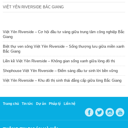
VIỆT YÊN RIVERSIDE BẮC GIANG
TIN NỔI BẬT
Việt Yên Riverside – Cơ hội đầu tư vàng giữa trung tâm công nghiệp Bắc
Giang
Biệt thự ven sông Việt Yên Riverside – Sống thượng lưu giữa miền xanh
Bắc Giang
Liền kề Việt Yên Riverside – Không gian sống xanh giữa lòng đô thị
Shophouse Việt Yên Riverside – Điểm sáng đầu tư sinh lời bền vững
Việt Yên Riverside – Khu đô thị sinh thái đẳng cấp giữa lòng Bắc Giang
Trang chủ
Tin tức
Dự án
Pháp lý
Liên hệ