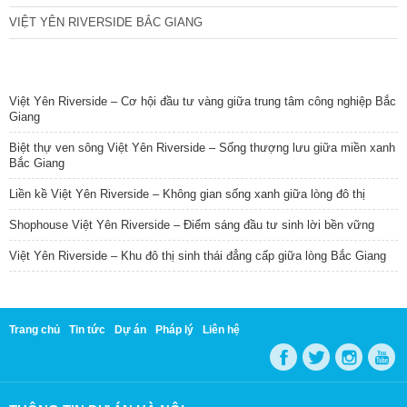
VIỆT YÊN RIVERSIDE BẮC GIANG
TIN NỔI BẬT
Việt Yên Riverside – Cơ hội đầu tư vàng giữa trung tâm công nghiệp Bắc
Giang
Biệt thự ven sông Việt Yên Riverside – Sống thượng lưu giữa miền xanh
Bắc Giang
Liền kề Việt Yên Riverside – Không gian sống xanh giữa lòng đô thị
Shophouse Việt Yên Riverside – Điểm sáng đầu tư sinh lời bền vững
Việt Yên Riverside – Khu đô thị sinh thái đẳng cấp giữa lòng Bắc Giang
Trang chủ
Tin tức
Dự án
Pháp lý
Liên hệ