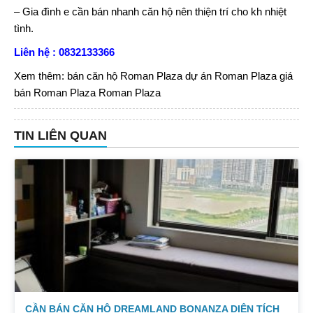
– Gia đình e cần bán nhanh căn hộ nên thiện trí cho kh nhiệt
tình.
Liên hệ : 0832133366
Xem thêm:
bán căn hộ Roman Plaza
dự án Roman Plaza
giá
bán Roman Plaza
Roman Plaza
TIN LIÊN QUAN
CẦN BÁN CĂN HỘ DREAMLAND BONANZA DIỆN TÍCH