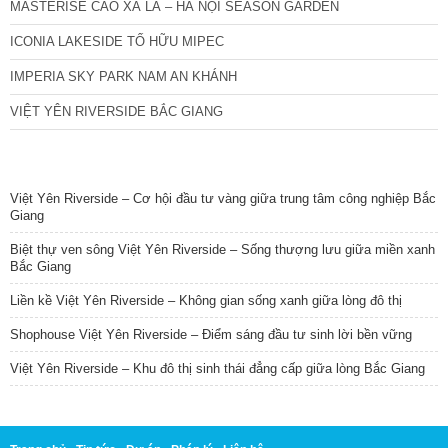
MASTERISE CAO XÀ LÁ – HÀ NỘI SEASON GARDEN
ICONIA LAKESIDE TỐ HỮU MIPEC
IMPERIA SKY PARK NAM AN KHÁNH
VIỆT YÊN RIVERSIDE BẮC GIANG
TIN NỔI BẬT
Việt Yên Riverside – Cơ hội đầu tư vàng giữa trung tâm công nghiệp Bắc
Giang
Biệt thự ven sông Việt Yên Riverside – Sống thượng lưu giữa miền xanh
Bắc Giang
Liền kề Việt Yên Riverside – Không gian sống xanh giữa lòng đô thị
Shophouse Việt Yên Riverside – Điểm sáng đầu tư sinh lời bền vững
Việt Yên Riverside – Khu đô thị sinh thái đẳng cấp giữa lòng Bắc Giang