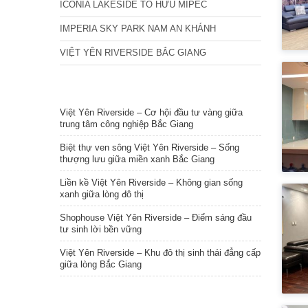
ICONIA LAKESIDE TỐ HỮU MIPEC
IMPERIA SKY PARK NAM AN KHÁNH
VIỆT YÊN RIVERSIDE BẮC GIANG
TIN NỔI BẬT
Việt Yên Riverside – Cơ hội đầu tư vàng giữa
trung tâm công nghiệp Bắc Giang
Biệt thự ven sông Việt Yên Riverside – Sống
thượng lưu giữa miền xanh Bắc Giang
Liền kề Việt Yên Riverside – Không gian sống
xanh giữa lòng đô thị
Shophouse Việt Yên Riverside – Điểm sáng đầu
tư sinh lời bền vững
Việt Yên Riverside – Khu đô thị sinh thái đẳng cấp
giữa lòng Bắc Giang