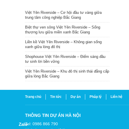
TIN NỔI BẬT
Việt Yên Riverside – Cơ hội đầu tư vàng giữa
trung tâm công nghiệp Bắc Giang
Biệt thự ven sông Việt Yên Riverside – Sống
thượng lưu giữa miền xanh Bắc Giang
Liền kề Việt Yên Riverside – Không gian sống
xanh giữa lòng đô thị
Shophouse Việt Yên Riverside – Điểm sáng đầu
tư sinh lời bền vững
Việt Yên Riverside – Khu đô thị sinh thái đẳng cấp
giữa lòng Bắc Giang
Trang chủ
Tin tức
Dự án
Pháp lý
Liên hệ
THÔNG TIN DỰ ÁN HÀ NỘI
Tel: 0986 866 790
Zalo