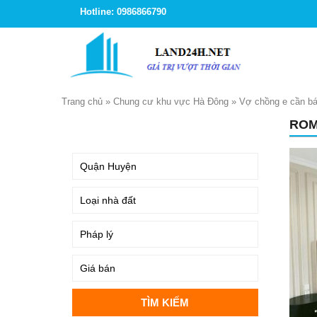
Hotline: 0986866790
Trang chủ
»
Chung cư khu vực Hà Đông
»
Vợ chồng e cần bá
ROM
TÌM KIẾM