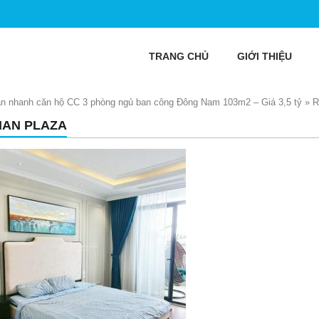
TRANG CHỦ
GIỚI THIỆU
n nhanh căn hộ CC 3 phòng ngủ ban công Đông Nam 103m2 – Giá 3,5 tỷ
»
R
AN PLAZA