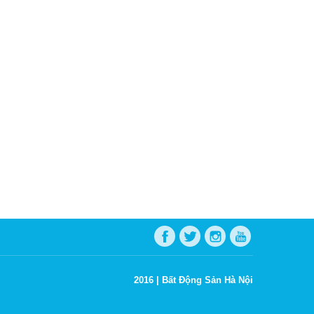
2016 |
Bất Động Sản Hà Nội