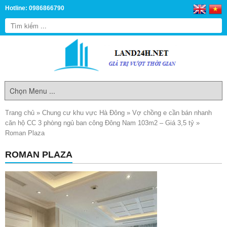
Hotline: 0986866790
Trang chủ
»
Chung cư khu vực Hà Đông
»
Vợ chồng e cần bán nhanh
căn hộ CC 3 phòng ngủ ban công Đông Nam 103m2 – Giá 3,5 tỷ
»
Roman Plaza
ROMAN PLAZA