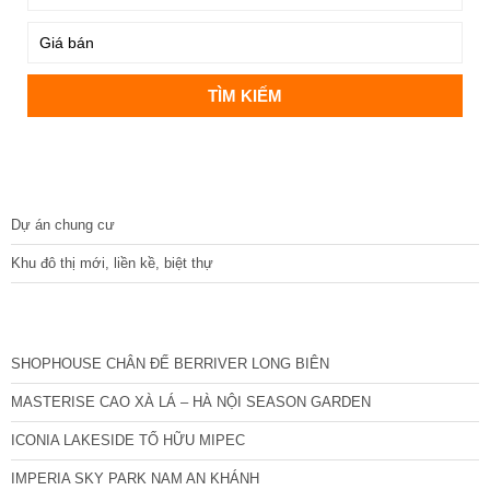
DỰ ÁN
Dự án chung cư
Khu đô thị mới, liền kề, biệt thự
CÁC DỰ ÁN MỚI NHẤT
SHOPHOUSE CHÂN ĐẾ BERRIVER LONG BIÊN
MASTERISE CAO XÀ LÁ – HÀ NỘI SEASON GARDEN
ICONIA LAKESIDE TỐ HỮU MIPEC
IMPERIA SKY PARK NAM AN KHÁNH