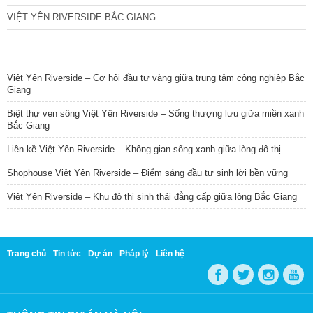
VIỆT YÊN RIVERSIDE BẮC GIANG
TIN NỔI BẬT
Việt Yên Riverside – Cơ hội đầu tư vàng giữa trung tâm công nghiệp Bắc
Giang
Biệt thự ven sông Việt Yên Riverside – Sống thượng lưu giữa miền xanh
Bắc Giang
Liền kề Việt Yên Riverside – Không gian sống xanh giữa lòng đô thị
Shophouse Việt Yên Riverside – Điểm sáng đầu tư sinh lời bền vững
Việt Yên Riverside – Khu đô thị sinh thái đẳng cấp giữa lòng Bắc Giang
Trang chủ
Tin tức
Dự án
Pháp lý
Liên hệ