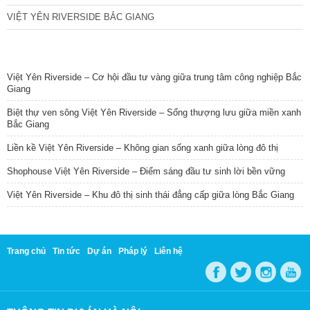
VIỆT YÊN RIVERSIDE BẮC GIANG
TIN NỔI BẬT
Việt Yên Riverside – Cơ hội đầu tư vàng giữa trung tâm công nghiệp Bắc
Giang
Biệt thự ven sông Việt Yên Riverside – Sống thượng lưu giữa miền xanh
Bắc Giang
Liền kề Việt Yên Riverside – Không gian sống xanh giữa lòng đô thị
Shophouse Việt Yên Riverside – Điểm sáng đầu tư sinh lời bền vững
Việt Yên Riverside – Khu đô thị sinh thái đẳng cấp giữa lòng Bắc Giang
Trang chủ
Tin tức
Dự án
Pháp lý
Liên hệ