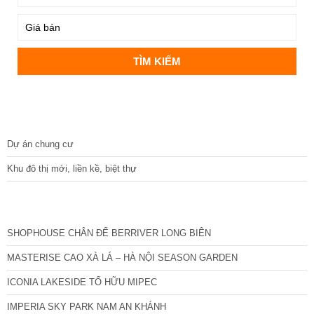
DỰ ÁN
Dự án chung cư
Khu đô thị mới, liền kề, biệt thự
CÁC DỰ ÁN MỚI NHẤT
SHOPHOUSE CHÂN ĐẾ BERRIVER LONG BIÊN
MASTERISE CAO XÀ LÁ – HÀ NỘI SEASON GARDEN
ICONIA LAKESIDE TỐ HỮU MIPEC
IMPERIA SKY PARK NAM AN KHÁNH