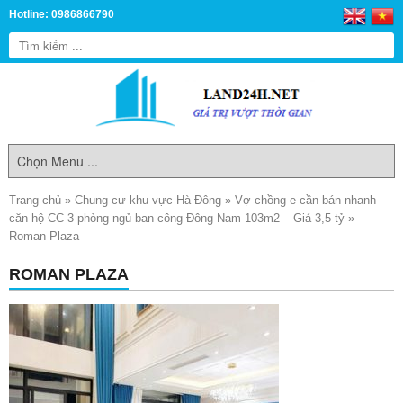
Hotline: 0986866790
Trang chủ
»
Chung cư khu vực Hà Đông
»
Vợ chồng e cần bán nhanh
căn hộ CC 3 phòng ngủ ban công Đông Nam 103m2 – Giá 3,5 tỷ
»
Roman Plaza
ROMAN PLAZA