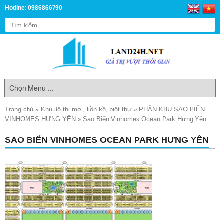
Hotline: 0986866790
Trang chủ
»
Khu đô thị mới, liền kề, biệt thự
»
PHÂN KHU SAO BIỂN
VINHOMES HƯNG YÊN
»
Sao Biển Vinhomes Ocean Park Hưng Yên
SAO BIỂN VINHOMES OCEAN PARK HƯNG YÊN