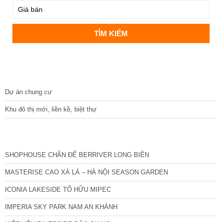
DỰ ÁN
Dự án chung cư
Khu đô thị mới, liền kề, biệt thự
CÁC DỰ ÁN MỚI NHẤT
SHOPHOUSE CHÂN ĐẾ BERRIVER LONG BIÊN
MASTERISE CAO XÀ LÁ – HÀ NỘI SEASON GARDEN
ICONIA LAKESIDE TỐ HỮU MIPEC
IMPERIA SKY PARK NAM AN KHÁNH