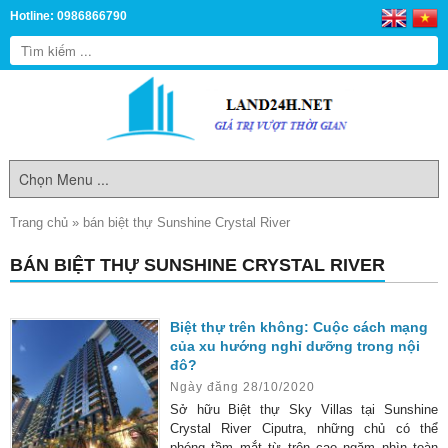
Hotline: 0986866790
Trang chủ
»
bán biệt thự Sunshine Crystal River
BÁN BIỆT THỰ SUNSHINE CRYSTAL RIVER
Biệt thự trên không: Cuộc cách mạng
của xu hướng nghỉ dưỡng trong nội
đô?
Ngày đăng 28/10/2020
Sở hữu Biệt thự Sky Villas tại Sunshine
Crystal River Ciputra, những chủ có thể
phóng tầm mắt từ trên cao ngăm nhìn toàn