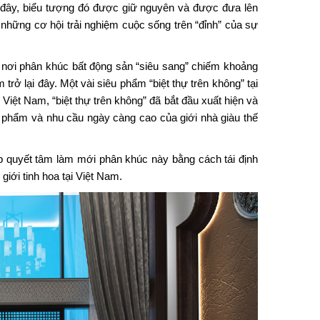
 đây, biểu tượng đó được giữ nguyên và được đưa lên
a những cơ hội trải nghiệm cuộc sống trên “đỉnh” của sự
– nơi phân khúc bất động sản “siêu sang” chiếm khoảng
 trở lại đây. Một vài siêu phẩm “biệt thự trên không” tại
 Việt Nam, “biệt thự trên không” đã bắt đầu xuất hiện và
n phẩm và nhu cầu ngày càng cao của giới nhà giàu thế
p quyết tâm làm mới phân khúc này bằng cách tái định
iới tinh hoa tại Việt Nam.