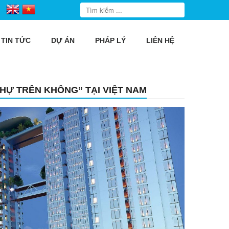
TIN TỨC
DỰ ÁN
PHÁP LÝ
LIÊN HỆ
THỰ TRÊN KHÔNG” TẠI VIỆT NAM