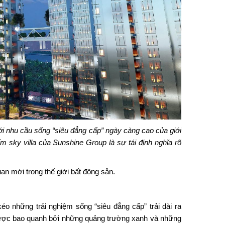
với nhu cầu sống “siêu đẳng cấp” ngày càng cao của giới
m sky villa của Sunshine Group là sự tái định nghĩa rõ
an mới trong thế giới bất động sản.
o những trải nghiệm sống “siêu đẳng cấp” trải dài ra
 được bao quanh bởi những quảng trường xanh và những