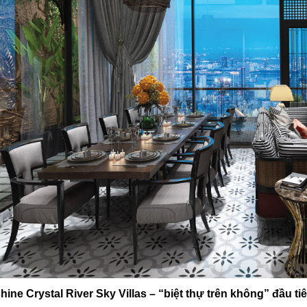
ine Crystal River Sky Villas
– “biệt thự trên không” đầu t