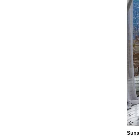
Sunsh