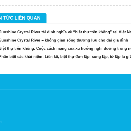
N TỨC LIÊN QUAN
Sunshine Crystal River tái định nghĩa về “biệt thự trên không” tại Việt 
Sunshine Crystal River – không gian sống thượng lưu cho đại gia đình
Biệt thự trên không: Cuộc cách mạng của xu hướng nghỉ dưỡng trong n
Phân biệt các khái niệm: Liền kề, biệt thự đơn lập, song lập, tứ lập là gì
i