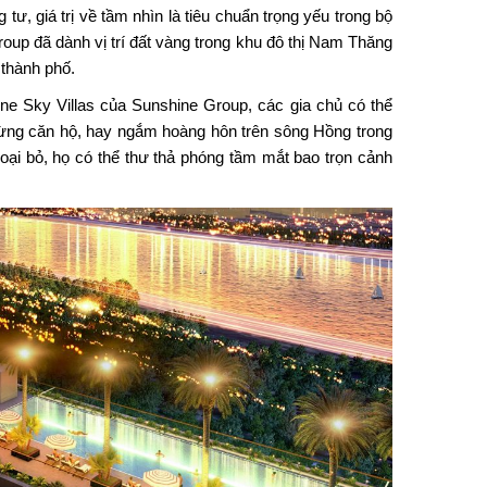
ư, giá trị về tầm nhìn là tiêu chuẩn trọng yếu trong bộ
roup đã dành vị trí đất vàng trong khu đô thị Nam Thăng
 thành phố.
ne Sky Villas của Sunshine Group, các gia chủ có thể
từng căn hộ, hay ngắm hoàng hôn trên sông Hồng trong
loại bỏ, họ có thể thư thả phóng tầm mắt bao trọn cảnh