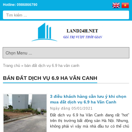
Hotline: 0986866790
Trang chủ
»
bán đất dịch vụ 6.9 ha vân canh
BÁN ĐẤT DỊCH VỤ 6.9 HA VÂN CANH
3 điều khách hàng cần lưu ý khi chọn
mua đất dịch vụ 6.9 ha Vân Canh
Ngày đăng 05/01/2021
Đất dịch vụ 6.9 ha Vân Canh đang rất “hot”
trên thị trường bất động sản Hà Nội. Nhưng,
không phải vì vậy mà nhà đầu tư có thể chủ
quan khi lựa chọn. Muốn đảm bảo vốn đầu tư