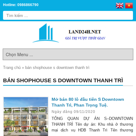
Hotline: 0986866790
Trang chủ
»
bán shophouse s downtown thanh trì
BÁN SHOPHOUSE S DOWNTOWN THANH TRÌ
Mở bán 80 lô đầu tiên S Downtown
Thanh Trì, Phan Trọng Tuệ.
Ngày đăng 09/11/2020
TỔNG QUAN DỰ ÁN S–DOWNTOWN
THANH TRÌ Tên dự án: Khu nhà ở thương
mại dịch vụ HDB Thanh Trì Tên thương
mại: S-Downtown Thanh Trì Vị trí dự án: