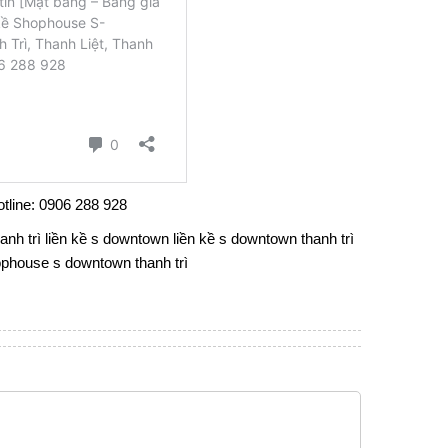
tline: 0906 288 928
nh trì
liền kề s downtown
liền kề s downtown thanh trì
phouse s downtown thanh trì