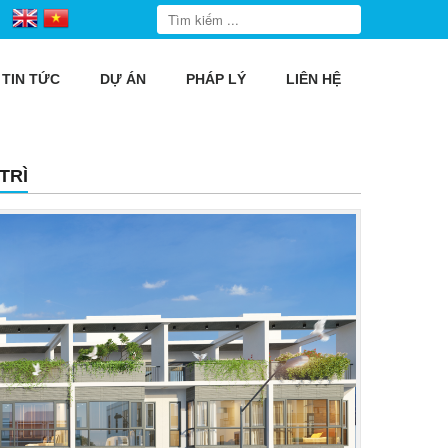
TIN TỨC
DỰ ÁN
PHÁP LÝ
LIÊN HỆ
TRÌ