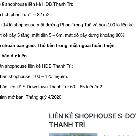
 kế
shophouse liền kề HDB Thanh Trì
:
 tích phân lô: 71 – 82 m2.
 14 lô shophouse mặt đường Phan Trọng Tuệ và hơn 100 lô liền kề.
ết kế xây 5 tầng, mặt tiền 5 – 6m, mật độ xây dựng khoảng 80%.
u chuẩn bàn giao: Thô bên trong, mặt ngoài hoàn thiện.
á bán dự kiến.
án shophouse liền kề HDB Thanh Trì:
 bán shophouse: 100 – 120 triệu/m.
 bán
liền kề S Downtown Thanh Trì
: 60 – 65 triệu/m2.
gian mở bán: Tháng quý 4/2020.