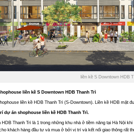
liền kề S Downtown HDB T
hophouse liền kề S Downtown HDB Thanh Trì
hophouse liền kề HDB Thanh Trì
(S-Downtown). Liền kề HDB mặt đư
 trí dự án shophouse liền kề HDB Thanh Trì.
 HDB Thanh Trì là 1 trong những khu nhà ở tiềm năng tại Hà Nội khi h
ho khách hàng đầu tư và mua ở bởi vị trí và kết nối giao thông rất th