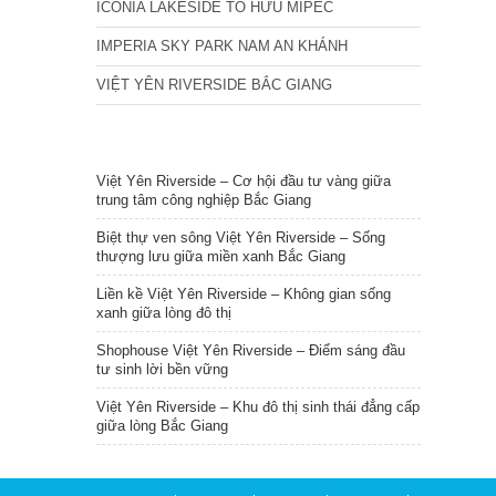
ICONIA LAKESIDE TỐ HỮU MIPEC
IMPERIA SKY PARK NAM AN KHÁNH
VIỆT YÊN RIVERSIDE BẮC GIANG
TIN NỔI BẬT
Việt Yên Riverside – Cơ hội đầu tư vàng giữa
trung tâm công nghiệp Bắc Giang
Biệt thự ven sông Việt Yên Riverside – Sống
thượng lưu giữa miền xanh Bắc Giang
Liền kề Việt Yên Riverside – Không gian sống
xanh giữa lòng đô thị
Shophouse Việt Yên Riverside – Điểm sáng đầu
tư sinh lời bền vững
Việt Yên Riverside – Khu đô thị sinh thái đẳng cấp
giữa lòng Bắc Giang