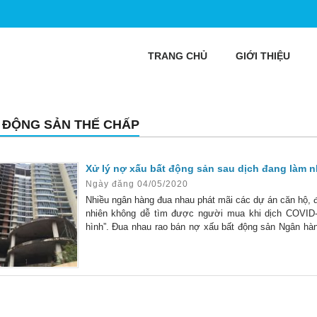
TRANG CHỦ
GIỚI THIỆU
 ĐỘNG SẢN THẾ CHẤP
Xử lý nợ xấu bất động sản sau dịch đang làm 
Ngày đăng 04/05/2020
Nhiều ngân hàng đua nhau phát mãi các dự án căn hộ, đất
nhiên không dễ tìm được người mua khi dịch COVID-
hình”. Đua nhau rao bán nợ xấu bất động sản Ngân hàn
việc lựa chọn tổ chức đấu giá khoản nợ của Công ty 