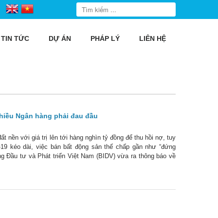
TIN TỨC
DỰ ÁN
PHÁP LÝ
LIÊN HỆ
nhiều Ngân hàng phải đau đầu
 nền với giá trị lên tới hàng nghìn tỷ đồng để thu hồi nợ, tuy
19 kéo dài, việc bán bất động sản thế chấp gần như “đứng
g Đầu tư và Phát triển Việt Nam (BIDV) vừa ra thông báo về
TNHH Xây dựng