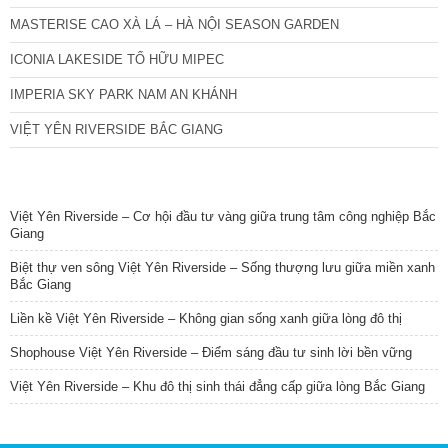
MASTERISE CAO XÀ LÁ – HÀ NỘI SEASON GARDEN
ICONIA LAKESIDE TỐ HỮU MIPEC
IMPERIA SKY PARK NAM AN KHÁNH
VIỆT YÊN RIVERSIDE BẮC GIANG
TIN NỔI BẬT
Việt Yên Riverside – Cơ hội đầu tư vàng giữa trung tâm công nghiệp Bắc
Giang
Biệt thự ven sông Việt Yên Riverside – Sống thượng lưu giữa miền xanh
Bắc Giang
Liền kề Việt Yên Riverside – Không gian sống xanh giữa lòng đô thị
Shophouse Việt Yên Riverside – Điểm sáng đầu tư sinh lời bền vững
Việt Yên Riverside – Khu đô thị sinh thái đẳng cấp giữa lòng Bắc Giang