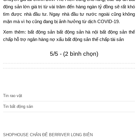
động sản lớn giá trị từ vài trăm đến hàng ngàn tỷ đồng sẽ rất khó
tìm được nhà đầu tư. Ngay nhà đầu tư nước ngoài cũng không
mặn mà vì họ cũng đang bị ảnh hưởng từ dịch COVID-19.
Xem thêm:
bất động sản
bất động sản hà nội
bất động sản thế
chấp
hỗ trợ ngân hàng
nợ xấu bất động sản
thế chấp tài sản
5/5 - (2 bình chọn)
TIN TỨC
Tin rao vặt
Tin bất động sản
CÁC DỰ ÁN MỚI NHẤT
SHOPHOUSE CHÂN ĐẾ BERRIVER LONG BIÊN