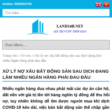
Hotline: 0986866790
Trang chủ
»
Tin tức
»
Xử lý nợ xấu bất động sản sau dịch đang làm
nhiều Ngân hàng phải đau đầu
XỬ LÝ NỢ XẤU BẤT ĐỘNG SẢN SAU DỊCH ĐANG
LÀM NHIỀU NGÂN HÀNG PHẢI ĐAU ĐẦU
Nhiều ngân hàng đua nhau phát mãi các dự án căn hộ,
đất nền với giá trị lên tới hàng nghìn tỷ đồng để thu hồi
nợ, tuy nhiên không dễ tìm được người mua khi dịch
COVID-19 kéo dài, việc bán bất động sản thế chấp gần