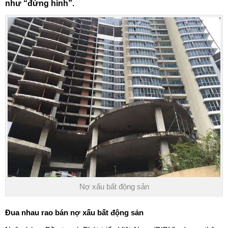
như “đứng hình”.
Nợ xấu bất động sản
Đua nhau rao bán
nợ xấu bất động sản