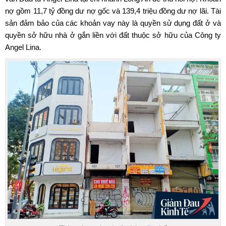
nợ gồm 11,7 tỷ đồng dư nợ gốc và 139,4 triệu đồng dư nợ lãi. Tài
sản đảm bảo của các khoản vay này là quyền sử dụng đất ở và
quyền sở hữu nhà ở gắn liền với đất thuộc sở hữu của Công ty
Angel Lina.