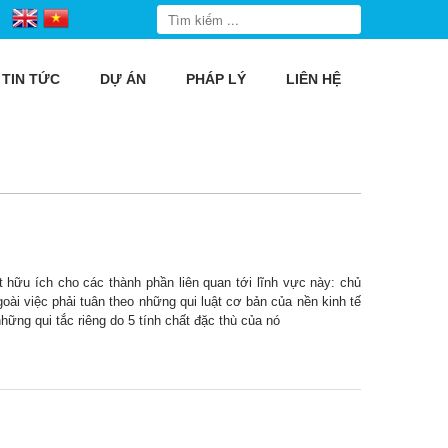
TIN TỨC
DỰ ÁN
PHÁP LÝ
LIÊN HỆ
t hữu ích cho các thành phần liên quan tới lĩnh vực này: chủ
oài việc phải tuân theo những qui luật cơ bản của nền kinh tế
hững qui tắc riêng do 5 tính chất đặc thù của nó