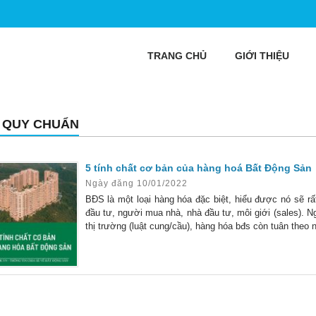
TRANG CHỦ
GIỚI THIỆU
 QUY CHUẨN
5 tính chất cơ bản của hàng hoá Bất Động Sản
Ngày đăng 10/01/2022
BĐS là một loại hàng hóa đặc biệt, hiểu được nó sẽ rấ
đầu tư, người mua nhà, nhà đầu tư, môi giới (sales). Ng
thị trường (luật cung/cầu), hàng hóa bđs còn tuân theo n