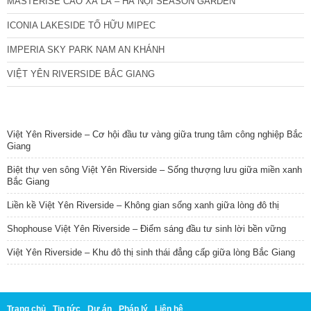
MASTERISE CAO XÀ LÁ – HÀ NỘI SEASON GARDEN
ICONIA LAKESIDE TỐ HỮU MIPEC
IMPERIA SKY PARK NAM AN KHÁNH
VIỆT YÊN RIVERSIDE BẮC GIANG
TIN NỔI BẬT
Việt Yên Riverside – Cơ hội đầu tư vàng giữa trung tâm công nghiệp Bắc
Giang
Biệt thự ven sông Việt Yên Riverside – Sống thượng lưu giữa miền xanh
Bắc Giang
Liền kề Việt Yên Riverside – Không gian sống xanh giữa lòng đô thị
Shophouse Việt Yên Riverside – Điểm sáng đầu tư sinh lời bền vững
Việt Yên Riverside – Khu đô thị sinh thái đẳng cấp giữa lòng Bắc Giang
Trang chủ
Tin tức
Dự án
Pháp lý
Liên hệ