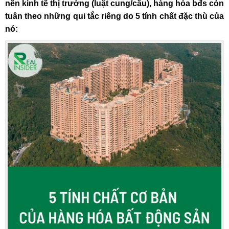
nền kinh tế thị trường (luật cung/cầu), hàng hóa bđs còn
tuân theo những qui tắc riêng do 5 tính chất đặc thù của
nó: