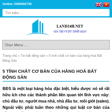
Hotline: 0986866790
Trang chủ
»
Tin bất động sản
»
5 tính chất cơ bản của hàng hoá Bất
Động Sản
5 TÍNH CHẤT CƠ BẢN CỦA HÀNG HOÁ BẤT
ĐỘNG SẢN
BĐS là một loại hàng hóa đặc biệt, hiểu được nó sẽ rất
hữu ích cho các thành phần liên quan tới lĩnh vực này:
chủ đầu tư, người mua nhà, nhà đầu tư, môi giới (sales).
Ngoài việc phải tuân theo những qui luật cơ bản của