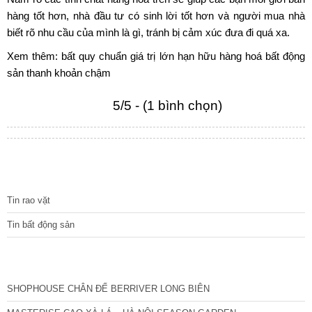
hàng tốt hơn, nhà đầu tư có sinh lời tốt hơn và người mua nhà
biết rõ nhu cầu của mình là gì, tránh bị cảm xúc đưa đi quá xa.
Xem thêm:
bất quy chuẩn
giá trị lớn
hạn hữu
hàng hoá bất động
sản
thanh khoản chậm
5/5 - (1 bình chọn)
TIN TỨC
Tin rao vặt
Tin bất động sản
CÁC DỰ ÁN MỚI NHẤT
SHOPHOUSE CHÂN ĐẾ BERRIVER LONG BIÊN