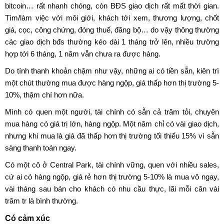
bitcoin… rất nhanh chóng, còn BĐS giao dịch rất mất thời gian.
Tìm/làm việc với môi giới, khách tới xem, thương lượng, chốt
giá, cọc, công chứng, đóng thuế, đăng bộ… do vậy thông thường
các giao dịch bđs thường kéo dài 1 tháng trở lên, nhiều trường
hợp tới 6 tháng, 1 năm vẫn chưa ra được hàng.
Do tính thanh khoản chậm như vậy, những ai có tiền sẵn, kiên trì
một chút thường mua được hàng ngộp, giá thấp hơn thị trường 5-
10%, thậm chí hơn nữa.
Mình có quen một người, tài chính có sẵn cả trăm tỏi, chuyên
mua hàng có giá trị lớn, hàng ngộp. Một năm chỉ có vài giao dịch,
nhưng khi mua là giá đã thấp hơn thị trường tối thiểu 15% vì sẵn
sàng thanh toán ngay.
Có một cô ở Central Park, tài chính vững, quen với nhiều sales,
cứ ai có hàng ngộp, giá rẻ hơn thị trường 5-10% là mua vô ngay,
vài tháng sau bán cho khách có nhu cầu thực, lãi mỗi căn vài
trăm tr là bình thường.
Có cảm xúc