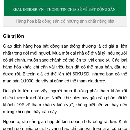
Hàng hoá bất động sản có những tính chất riêng biệt
Giá trị lớn
Giao dịch
hàng hoá bất động sản
thông thường là có giá trị lớn
nhất trong đời mỗi người. Mua một cái nhà để ở vài tỷ, nếu người
có tài chính, muốn sang chảnh có thể lên tới vài chục tỷ. Các loại
hàng hóa khác chỉ cần vài triệu bạn đã có thể mua bán, đầu tư
được rồi. Bitcoin giá có thể lên tới 60KUSD, nhưng bạn có thể
mua bán 1/1000, do vậy ai cũng có thể tham gia được.
Do giá trị lớn như vậy, người mua thường phải tham khảo rất
nhiều trước khi chốt cọc. Nhiều khi sales hay gặp câu phản hồi từ
khách: “Để về tham khảo ý kiến vợ”, không biết nên vui hay nên
mừng khi nghe thấy câu này.
Ngoài ra, rào cản gia nhập để kinh doanh bđs cũng rất lớn. Kinh
doanh cổ phiếu, coin, fx, vàng bạc chỉ cần vài triệu là ai cũng có