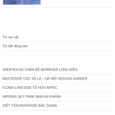
gian, nguyên nhân hình thành lên một mảnh
đất cụ thể nào đó.
TIN TỨC
Tin rao vặt
Tin bất động sản
CÁC DỰ ÁN MỚI NHẤT
SHOPHOUSE CHÂN ĐẾ BERRIVER LONG BIÊN
MASTERISE CAO XÀ LÁ – HÀ NỘI SEASON GARDEN
ICONIA LAKESIDE TỐ HỮU MIPEC
IMPERIA SKY PARK NAM AN KHÁNH
VIỆT YÊN RIVERSIDE BẮC GIANG