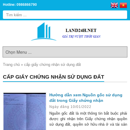
Hotline: 0986866790
Trang chủ
»
cấp giấy chứng nhận sử dụng đất
CẤP GIẤY CHỨNG NHẬN SỬ DỤNG ĐẤT
Hướng dẫn xem Nguồn gốc sử dụng
đất trong Giấy chứng nhận
Ngày đăng 10/01/2022
Nguồn gốc đất là một thông tin bắt buộc phải
được ghi nhận trên Giấy chứng nhận quyền
sử dụng đất, quyền sở hữu nhà ở và tài sản
gắn liền với đất để xác định thời điểm, thời