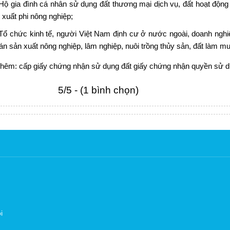
Hộ gia đình cá nhân sử dụng đất thương mại dịch vụ, đất hoạt động 
 xuất phi nông nghiệp;
Tổ chức kinh tế, người Việt Nam định cư ở nước ngoài, doanh nghi
án sản xuất nông nghiệp, lâm nghiệp, nuôi trồng thủy sản, đất làm m
thêm:
cấp giấy chứng nhận sử dụng đất
giấy chứng nhận quyền sử d
5/5 - (1 bình chọn)
i