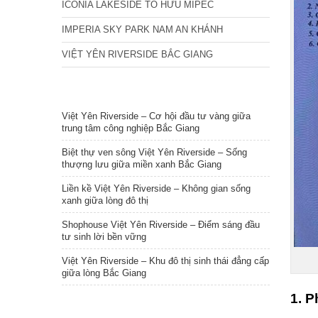
ICONIA LAKESIDE TỐ HỮU MIPEC
IMPERIA SKY PARK NAM AN KHÁNH
VIỆT YÊN RIVERSIDE BẮC GIANG
TIN NỔI BẬT
Việt Yên Riverside – Cơ hội đầu tư vàng giữa
trung tâm công nghiệp Bắc Giang
Biệt thự ven sông Việt Yên Riverside – Sống
thượng lưu giữa miền xanh Bắc Giang
Liền kề Việt Yên Riverside – Không gian sống
xanh giữa lòng đô thị
Shophouse Việt Yên Riverside – Điểm sáng đầu
tư sinh lời bền vững
Việt Yên Riverside – Khu đô thị sinh thái đẳng cấp
giữa lòng Bắc Giang
1. P