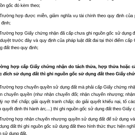
ồn gốc đó kèm theo;
Trường hợp được miễn, giảm nghĩa vụ tài chính theo quy định của 
 định;
Trường hợp Giấy chứng nhận đã cấp chưa ghi nguồn gốc sử dụng đ
 duyệt trước đây và quy định của pháp luật đất đai tại thời điểm cấ
g đất theo quy định;
ờng hợp cấp Giấy chứng nhận do tách thửa, hợp thửa hoặc cấ
 đích sử dụng đất thì ghi nguồn gốc sử dụng đất theo Giấy chứ
Trường hợp chuyển quyền sử dụng đất mà phải cấp Giấy chứng nhận 
n chuyển quyền (như nhận chuyển đổi; nhận chuyển nhượng; nhận t
lý nợ thế chấp; giải quyết tranh chấp; do giải quyết khiếu nại, tố c
n quyết định thi hành án;…) thì ghi nguồn gốc sử dụng đất theo Giấy 
Trường hợp nhận chuyển nhượng quyền sử dụng đất để sử dụng vào
dụng đất thì ghi nguồn gốc sử dụng đất theo hình thức thực hiện ng
h sử dụng đất.