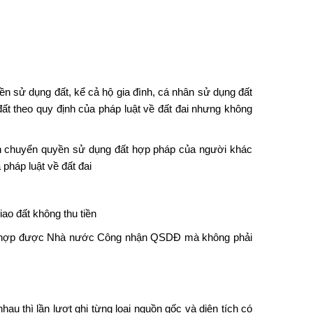
 sử dụng đất, kể cả hộ gia đình, cá nhân sử dụng đất
đất theo quy định của pháp luật về đất đai nhưng không
n chuyển quyền sử dụng đất hợp pháp của người khác
 pháp luật về đất đai
o đất không thu tiền
ờng hợp được Nhà nước Công nhận QSDĐ mà không phải
u thì lần lượt ghi từng loại nguồn gốc và diện tích có