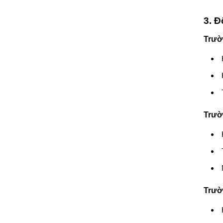
3. 
Trườ
Trườ
Trườ