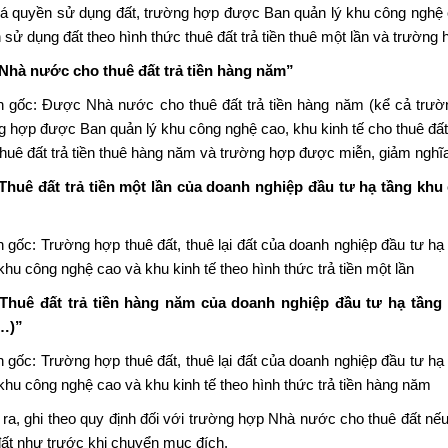
iá quyền sử dụng đất, trường hợp được Ban quản lý khu công nghệ c
 sử dụng đất theo hình thức thuê đất trả tiền thuê một lần và trường
Nhà nước cho thuê đất trả tiền hàng năm”
 gốc: Được Nhà nước cho thuê đất trả tiền hàng năm (kể cả trườn
g hợp được Ban quản lý khu công nghệ cao, khu kinh tế cho thuê đấ
thuê đất trả tiền thuê hàng năm và trường hợp được miễn, giảm nghĩa 
Thuê đất trả tiền một lần của doanh nghiệp đầu tư hạ tầng khu
 gốc: Trường hợp thuê đất, thuê lại đất của doanh nghiệp đầu tư hạ
khu công nghệ cao và khu kinh tế theo hình thức trả tiền một lần
Thuê đất trả tiền hàng năm của doanh nghiệp đầu tư hạ tầng
…)”
 gốc: Trường hợp thuê đất, thuê lại đất của doanh nghiệp đầu tư hạ
 khu công nghệ cao và khu kinh tế theo hình thức trả tiền hàng năm
 ra, ghi theo quy định đối với trường hợp Nhà nước cho thuê đất nế
đất như trước khi chuyển mục đích.