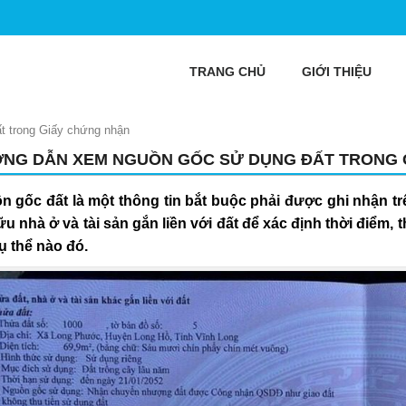
TRANG CHỦ
GIỚI THIỆU
 trong Giấy chứng nhận
NG DẪN XEM NGUỒN GỐC SỬ DỤNG ĐẤT TRONG 
n gốc đất là một thông tin bắt buộc phải được ghi nhận t
u nhà ở và tài sản gắn liền với đất để xác định thời điểm,
ụ thể nào đó.