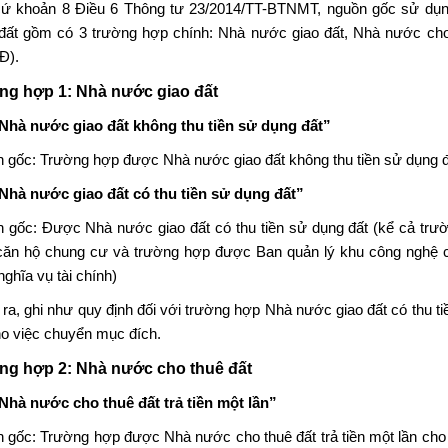
ứ khoản 8 Điều 6 Thông tư 23/2014/TT-BTNMT, nguồn gốc sử dụng
đất
gồm có 3 trường hợp chính: Nhà nước giao đất, Nhà nước cho
Đ).
ng hợp 1: Nhà nước giao đất
Nhà nước giao đất không thu tiền sử dụng đất”
 gốc: Trường hợp được Nhà nước giao đất không thu tiền sử dụng đ
Nhà nước giao đất có thu tiền sử dụng đất”
 gốc: Được Nhà nước giao đất có thu tiền sử dụng đất (kể cả trườ
ăn hộ chung cư và trường hợp được Ban quản lý khu công nghệ cao
ghĩa vụ tài chính)
 ra, ghi như quy định đối với trường hợp Nhà nước giao đất có thu t
ho việc chuyển mục đích.
ng hợp 2: Nhà nước cho thuê đất
Nhà nước cho thuê đất trả tiền một lần”
 gốc: Trường hợp được Nhà nước cho thuê đất trả tiền một lần cho c