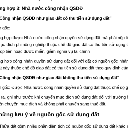
ng hợp 3: Nhà nước công nhận QSDĐ
Công nhận QSDĐ như giao đất có thu tiền sử dụng đất”
 gốc:
g hợp được Nhà nước công nhận quyền sử dụng đất mà phải nộp tiền
ục đích phi nông nghiệp thuộc chế độ giao đất có thu tiền sử dụng 
nộp tiền hoặc được miễn, giảm nghĩa vụ tài chính
ng hợp
công nhận quyền sử dụng đất
đối với đất có nguồn gốc nhậ
 này thuộc chế độ giao đất có thu tiền sử dụng đất theo quy định của
Công nhận QSDĐ như giao đất không thu tiền sử dụng đất”
 gốc: Được Nhà nước công nhận quyền sử dụng đất thuộc chế độ gia
 ra, ghi như trước khi chuyển mục đích sử dụng đất đối với trư
iền chuyển mục đích và không phải chuyển sang thuê đất.
Những lưu ý về
nguồn gốc sử dụng đất
Thửa đất gồm nhiều phần diện tích có nguồn gốc sử dụng đất khác nha