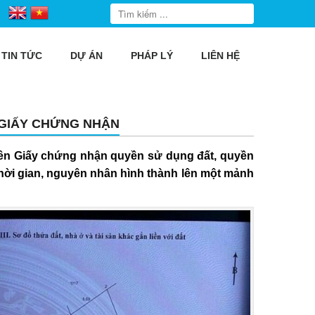
TIN TỨC
DỰ ÁN
PHÁP LÝ
LIÊN HỆ
GIẤY CHỨNG NHẬN
rên
Giấy chứng nhận quyền sử dụng đất
, quyền
 thời gian, nguyên nhân hình thành lên một mảnh