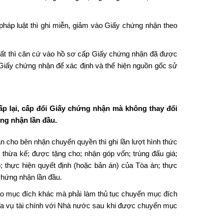
pháp luật thì ghi miễn, giảm vào Giấy chứng nhận theo
ất thì căn cứ vào hồ sơ cấp Giấy chứng nhận đã được
p Giấy chứng nhận để xác định và thể hiện nguồn gốc sử
p lại, cấp đổi Giấy chứng nhận mà không thay đổi
ng nhận lần đầu.
cho bên nhận chuyển quyền thì ghi lần lượt hình thức
hừa kế; được tặng cho; nhận góp vốn; trúng đấu giá;
áo; thực hiện quyết định (hoặc bản án) của Tòa án; thực
chứng nhận lần đầu.
 mục đích khác mà phải làm thủ tục chuyển mục đích
hĩa vụ tài chính với Nhà nước sau khi được chuyển mục