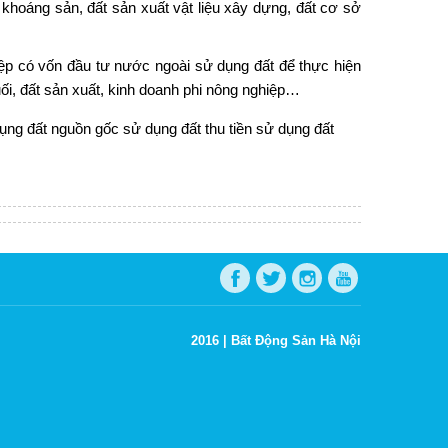
khoáng sản, đất sản xuất vật liệu xây dựng, đất cơ sở
ệp có vốn đầu tư nước ngoài sử dụng đất để thực hiện
uối, đất sản xuất, kinh doanh phi nông nghiệp…
ụng đất
nguồn gốc sử dụng đất
thu tiền sử dụng đất
2016 |
Bất Động Sản Hà Nội