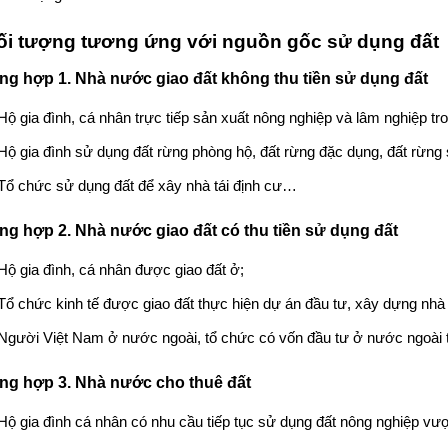
Đối tượng tương ứng với
nguồn gốc sử dụng đất
ng hợp 1. Nhà nước giao đất không thu tiền sử dụng đất
Hộ gia đình, cá nhân trực tiếp sản xuất nông nghiệp và lâm nghiệp t
Hộ gia đình sử dụng đất rừng phòng hộ, đất rừng đặc dụng, đất rừng s
Tổ chức sử dụng đất để xây nhà tái định cư…
ng hợp 2. Nhà nước giao đất có thu tiền sử dụng đất
Hộ gia đình, cá nhân được giao đất ở;
Tổ chức kinh tế được giao đất thực hiện dự án đầu tư, xây dựng nhà 
Người Việt Nam ở nước ngoài, tổ chức có vốn đầu tư ở nước ngoài 
ng hợp 3. Nhà nước cho thuê đất
Hộ gia đình cá nhân có nhu cầu tiếp tục sử dụng đất nông nghiệp vư