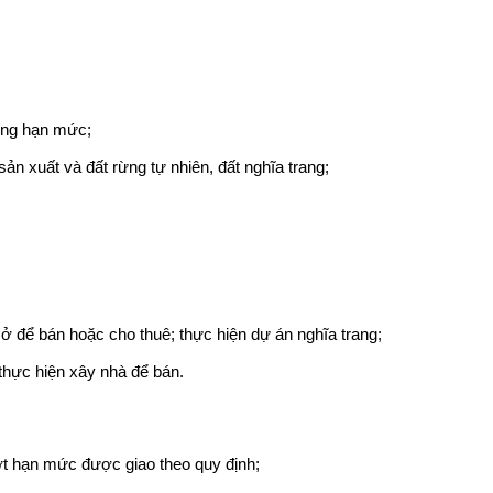
rong hạn mức;
ản xuất và đất rừng tự nhiên, đất nghĩa trang;
ở để bán hoặc cho thuê; thực hiện dự án nghĩa trang;
thực hiện xây nhà để bán.
ợt hạn mức được giao theo quy định;