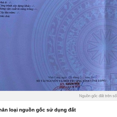
Nguồn gốc đất trên sổ
hân loại
nguồn gốc sử dụng đất