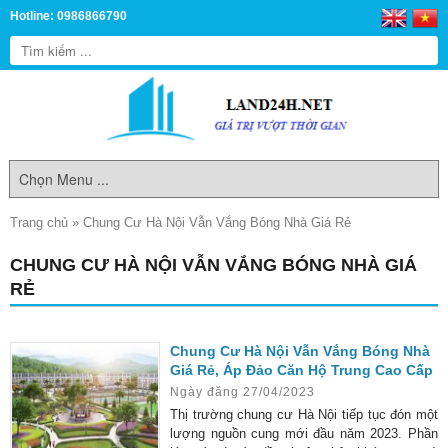
Hotline: 0986866790
Trang chủ
»
Chung Cư Hà Nội Vẫn Vắng Bóng Nhà Giá Rẻ
CHUNG CƯ HÀ NỘI VẪN VẮNG BÓNG NHÀ GIÁ
RẺ
Chung Cư Hà Nội Vẫn Vắng Bóng Nhà
Giá Rẻ, Áp Đảo Căn Hộ Trung Cao Cấp
Ngày đăng 27/04/2023
Thị trường chung cư Hà Nội tiếp tục đón một
lượng nguồn cung mới đầu năm 2023. Phần