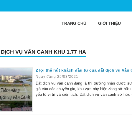
TRANG CHỦ
GIỚI THIỆU
 DỊCH VỤ VÂN CANH KHU 1.77 HA
2 lợi thế hút khách đầu tư của đất dịch vụ Vân
Ngày đăng 25/03/2021
Đất dịch vụ vân canh đang là thị trường nhận được sự
giá của các chuyên gia, khu vực này hiện đang sở hữu nh
yếu tố vị trí và diện tích. Đất dịch vụ vân canh sở hữ
địa trong khu đô thụ thuộc Đại học Vân Canh.