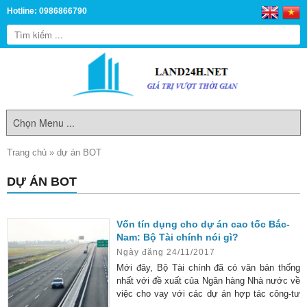
Hotline: 0986866790
Trang chủ
»
dự án BOT
DỰ ÁN BOT
Vốn tín dụng cho dự án cao tốc Bắc-
Nam: Bộ Tài chính nói gì?
Ngày đăng 24/11/2017
Mới đây, Bộ Tài chính đã có văn bản thống
nhất với đề xuất của Ngân hàng Nhà nước về
việc cho vay với các dự án hợp tác công-tư
(PPP) trong thời gian tới cần tiếp tục theo cơ