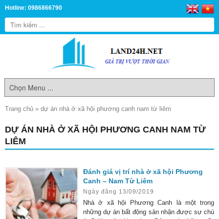
Hotline: 0986866790
Trang chủ
»
dự án nhà ở xã hội phương canh nam từ liêm
DỰ ÁN NHÀ Ở XÃ HỘI PHƯƠNG CANH NAM TỪ
LIÊM
Đánh giá vị trí nhà ở xã hội Phương
Canh – Nam Từ Liêm
Ngày đăng 13/09/2019
Nhà ở xã hội Phương Canh là một trong
những dự án bất động sản nhận được sự chú