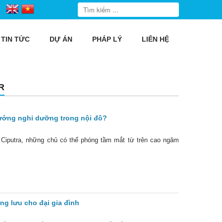
TIN TỨC
DỰ ÁN
PHÁP LÝ
LIÊN HỆ
R
hướng nghỉ dưỡng trong nội đô?
r Ciputra, những chủ có thể phóng tầm mắt từ trên cao ngăm
ng lưu cho đại gia đình