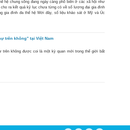
thế hệ chung sống đang ngày càng phổ biến ở các xã hội như
 cho ra kết quả kỷ lục chưa từng có về số lượng đại gia đình
g gia đình đa thế hệ Mới đây, số liệu khảo sát ở Mỹ và Úc
hự trên không” tại Việt Nam
ự trên không được coi là một kỳ quan mới trong thế giới bất