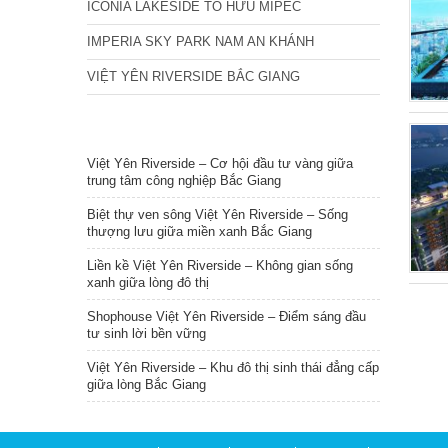
ICONIA LAKESIDE TỐ HỮU MIPEC
IMPERIA SKY PARK NAM AN KHÁNH
VIỆT YÊN RIVERSIDE BẮC GIANG
TIN NỔI BẬT
Việt Yên Riverside – Cơ hội đầu tư vàng giữa
trung tâm công nghiệp Bắc Giang
Biệt thự ven sông Việt Yên Riverside – Sống
thượng lưu giữa miền xanh Bắc Giang
Liền kề Việt Yên Riverside – Không gian sống
xanh giữa lòng đô thị
Shophouse Việt Yên Riverside – Điểm sáng đầu
tư sinh lời bền vững
Việt Yên Riverside – Khu đô thị sinh thái đẳng cấp
giữa lòng Bắc Giang