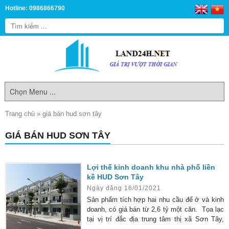
Hotline: 0986866790
Trang chủ
»
giá bán hud sơn tây
GIÁ BÁN HUD SƠN TÂY
Lợi thế kinh doanh khu nhà phố liền
kề HUD Sơn Tây
Ngày đăng 16/01/2021
Sản phẩm tích hợp hai nhu cầu để ở và kinh
doanh, có giá bán từ 2,6 tỷ một căn. Tọa lạc
tại vị trí đắc địa trung tâm thị xã Sơn Tây,
cách Hà Nội 30km. HUD Sơn Tây là sự kết