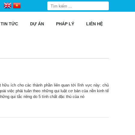
TIN TỨC
DỰ ÁN
PHÁP LÝ
LIÊN HỆ
t hữu ích cho các thành phần liên quan tới lĩnh vực này: chủ
oài việc phải tuân theo những qui luật cơ bản của nền kinh tế
hững qui tắc riêng do 5 tính chất đặc thù của nó