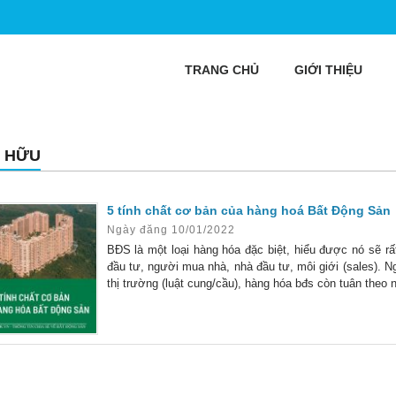
TRANG CHỦ
GIỚI THIỆU
 HỮU
5 tính chất cơ bản của hàng hoá Bất Động Sản
Ngày đăng 10/01/2022
BĐS là một loại hàng hóa đặc biệt, hiểu được nó sẽ rấ
đầu tư, người mua nhà, nhà đầu tư, môi giới (sales). Ng
thị trường (luật cung/cầu), hàng hóa bđs còn tuân theo n