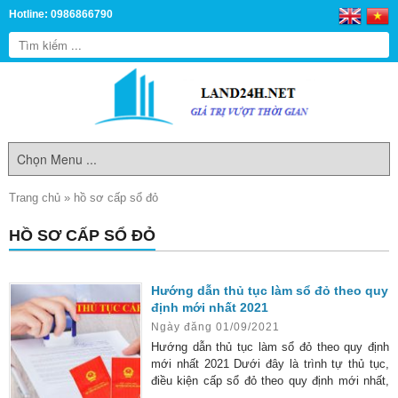
Hotline: 0986866790
Trang chủ
»
hồ sơ cấp sổ đỏ
HỒ SƠ CẤP SỔ ĐỎ
Hướng dẫn thủ tục làm sổ đỏ theo quy
định mới nhất 2021
Ngày đăng 01/09/2021
Hướng dẫn thủ tục làm sổ đỏ theo quy định
mới nhất 2021 Dưới đây là trình tự thủ tục,
điều kiện cấp sổ đỏ theo quy định mới nhất,
bạn có thể tham khảo khi tiến hành thủ tục