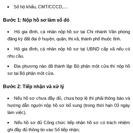
Sổ hộ khẩu, CMT/CCCD,…
Bước 1:
Nộp hồ sơ làm sổ đỏ
Hộ gia đình, cá nhân nộp hồ sơ tại Chi nhánh Văn phòng
đăng ký đất đai ở huyện, quận, thị xã, thành phố thuộc tỉnh.
Hộ gia đình, cá nhân nộp hồ sơ tại UBND cấp xã nếu có
nhu cầu.
Địa phương nào đã thành lập Bộ phận một cửa thì nộp hồ
sơ tại Bộ phận một cửa.
Bước 2: Tiếp nhận và xử lý
Nếu hồ sơ chưa đầy đủ, chưa hợp lệ thì phải thông báo và
hướng dẫn người nộp hồ sơ bổ sung (trong thời hạn 03 ngày
làm việc).
Nếu hồ sơ đủ Công chức tiếp nhận hồ sơ có trách nhiệm
ghi đầy đủ thông tin vào Sổ tiếp nhận;