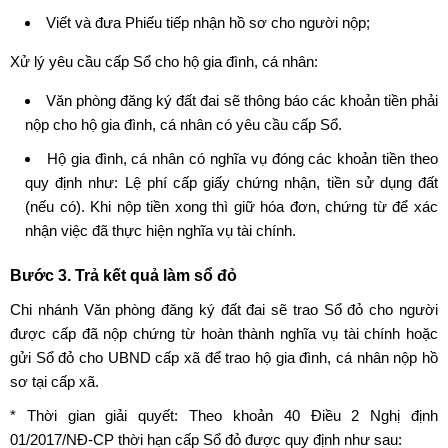
Viết và đưa Phiếu tiếp nhận hồ sơ cho người nộp;
Xử lý yêu cầu cấp Sổ cho hộ gia đình, cá nhân:
Văn phòng đăng ký đất đai sẽ thông báo các khoản tiền phải
nộp cho hộ gia đình, cá nhân có yêu cầu cấp Sổ.
Hộ gia đình, cá nhân có nghĩa vụ đóng các khoản tiền theo
quy định như: Lệ phí cấp giấy chứng nhận, tiền sử dụng đất
(nếu có). Khi nộp tiền xong thì giữ hóa đơn, chứng từ để xác
nhận việc đã thực hiện nghĩa vụ tài chính.
Bước 3. Trả
kết quả làm sổ đỏ
Chi nhánh Văn phòng đăng ký đất đai sẽ trao Sổ đỏ cho người
được cấp đã nộp chứng từ hoàn thành nghĩa vụ tài chính hoặc
gửi Sổ đỏ cho UBND cấp xã để trao hộ gia đình, cá nhân nộp hồ
sơ tại cấp xã.
* Thời gian giải quyết: Theo khoản 40 Điều 2 Nghị định
01/2017/NĐ-CP thời hạn cấp Sổ đỏ được quy định như sau: