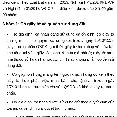
điều kiện. Theo Luật Đất đai năm 2013, Nghị định 43/2014/NĐ-CP
và Nghị định 01/2017/NĐ-CP thì điều kiện được cấp Sổ đỏ gồm
03 nhóm:
Nhóm 1: Có
giấy tờ về quyền sử dụng đất
Hộ gia đình, cá nhân đang sử dụng đấ ổn định, có giấy tờ
chứng minh như quyền sử dụng đất trước ngày 15/10/1993;
giấy chứng nhận QSDĐ tạm thời; giấy tờ hợp pháp về thừa kế,
cho tặng tài sản; giấy tờ thanh lý, hóa giá nhà ở; giấy tờ mua
nhà thuộc sở hữu nhà nước;…. TH này không phải nộp tiền sử
dụng đất.
Có giấy tờ nhưng mang tên người khác nhưng có kèm theo
giấy tờ hợp pháp việc mua bán, cho tặng,… trước ngày
1/7/1014 chưa thực hiện chuyển QSDĐ và không xảy ra tranh
chấp.
Hộ gia đình, cá nhân được sử dụng đất theo quyết định của
tòa án, quyết định giải quyết tranh chấp,…