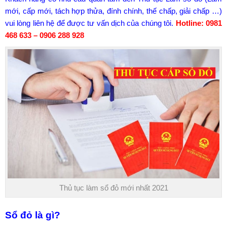
mới, cấp mới,
tách hợp thửa
, đính chính,
thế chấp
, giải chấp …)
vui lòng liên hệ để được tư vấn dịch của chúng tôi.
Hotline: 0981
468 633 – 0906 288 928
Thủ tục làm sổ đỏ mới nhất 2021
Sổ đỏ là gì?