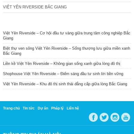
VIỆT YÊN RIVERSIDE BẮC GIANG
TIN NỔI BẬT
Việt Yên Riverside – Cơ hội đầu tư vàng giữa trung tâm công nghiệp Bắc
Giang
Biệt thự ven sông Việt Yên Riverside – Sống thượng lưu giữa miền xanh
Bắc Giang
Liền kề Việt Yên Riverside – Không gian sống xanh giữa lòng đô thị
Shophouse Việt Yên Riverside – Điểm sáng đầu tư sinh lời bền vững
Việt Yên Riverside – Khu đô thị sinh thái đẳng cấp giữa lòng Bắc Giang
Trang chủ
Tin tức
Dự án
Pháp lý
Liên hệ