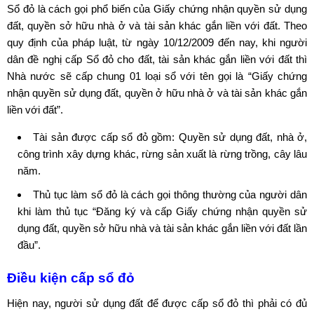
Sổ đỏ là cách gọi phổ biến của
Giấy chứng nhận quyền sử dụng
đất
, quyền sở hữu nhà ở và tài sản khác gắn liền với đất. Theo
quy định của pháp luật, từ ngày 10/12/2009 đến nay, khi người
dân đề nghị cấp Sổ đỏ cho đất, tài sản khác gắn liền với đất thì
Nhà nước sẽ cấp chung 01 loại sổ với tên gọi là “Giấy chứng
nhận quyền sử dụng đất, quyền ở hữu nhà ở và tài sản khác gắn
liền với đất”.
Tài sản được
cấp sổ đỏ
gồm: Quyền sử dụng đất, nhà ở,
công trình xây dựng khác, rừng sản xuất là rừng trồng, cây lâu
năm.
Thủ tục làm sổ đỏ là cách gọi thông thường của người dân
khi làm thủ tục “
Đăng ký và cấp Giấy chứng nhận quyền sử
dụng đất
, quyền sở hữu nhà và tài sản khác gắn liền với đất lần
đầu”.
Điều kiện cấp sổ đỏ
Hiện nay, người sử dụng đất để được cấp sổ đỏ thì phải có đủ