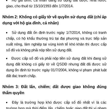
Hộ gia đình, cá nhân đang sử dụng đất được Nhà nước
giao, cho thuê từ 15/10/1993 đến 1/7/2014.
Nhóm 2: Không có giấy tờ về quyền sử dụng đất (chỉ áp
dụng với hộ gia đình, cá nhân)
Sử dụng đất ổn định trước ngày 1/7/2014, không có tranh
chấp, có hộ khẩu thường trú tại đại phương và trực tiếp sản
xuất nông, lâm nghiệp tại vùng kinh tế khó khăn thì được cấp
sổ đỏ và không phải nộp tiền sử dụng đất.
Được cấp sổ đỏ và phải nộp tiền sử dụng đất khi đang sử
dụng đất không có giấy tờ về QSDĐ nhưng đất đã được sử
dụng ổn định từ trước ngày 01/7/2004, không vi phạm phát luật
đất đai; tranh chấp.
Nhóm 3: Đất lấn, chiếm; đất được giao không đúng
thẩm quyền
Đây là trường hợp khó được
cấp sổ đỏ
nhất vì là các
trường hợp mà thời điểm lấn, chiếm hoặc giao đất thì vi phạm