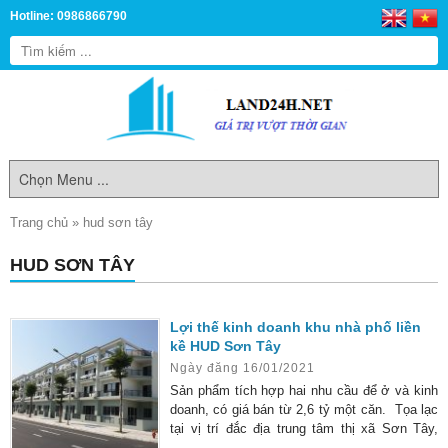
Hotline: 0986866790
Trang chủ
»
hud sơn tây
HUD SƠN TÂY
Lợi thế kinh doanh khu nhà phố liền
kề HUD Sơn Tây
Ngày đăng 16/01/2021
Sản phẩm tích hợp hai nhu cầu để ở và kinh
doanh, có giá bán từ 2,6 tỷ một căn. Tọa lạc
tại vị trí đắc địa trung tâm thị xã Sơn Tây,
cách Hà Nội 30km. HUD Sơn Tây là sự kết